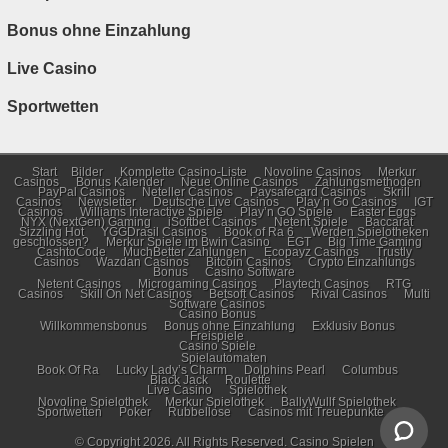
Bonus ohne Einzahlung
Live Casino
Sportwetten
Start
Bilder
Komplette Casino-Liste
Novoline Casinos
Merkur
Casinos
Bonus Kalender
Neue Online Casinos
Zahlungsmethoden
PayPal Casinos
Neteller Casinos
Paysafecard Casinos
Skrill
Casinos
Newsletter
Deutsche Live Casinos
Play’n Go Casinos
IGT
Casinos
Williams Interactive Spiele
Play’n GO Spiele
Easter Eggs
NYX (NextGen) Gaming
iSoftbet Casinos
Netent Spiele
Baccarat
Sizzling Hot
YGGDrasil Casinos
Book of Ra 6
Werden Spielotheken
geschlossen?
Merkur Spiele im Bwin Casino
EGT
Big Time Gaming
CashtoCode
MuchBetter Zahlungen
Ecopayz Casinos
Trustly
Casinos
Wazdan Casinos
Bitcoin Casinos
Crypto Einzahlungs
Bonus
Casino Software
Netent Casinos
Microgaming Casinos
Playtech Casinos
RTG
Casinos
Skill On Net Casinos
Betsoft Casinos
Rival Casinos
Multi
Software Casinos
Casino Bonus
Willkommensbonus
Bonus ohne Einzahlung
Exklusiv Bonus
Freispiele
Casino Spiele
Spielautomaten
Book Of Ra
Lucky Lady’s Charm
Dolphins Pearl
Columbus
Black Jack
Roulette
Live Casino
Spielothek
Novoline Spielothek
Merkur Spielothek
BallyWullf Spielothek
Sportwetten
Poker
Rubbellose
Casinos mit Treuepunkte
© Copyright 2026. All Rights Reserved.
Casino Spielen