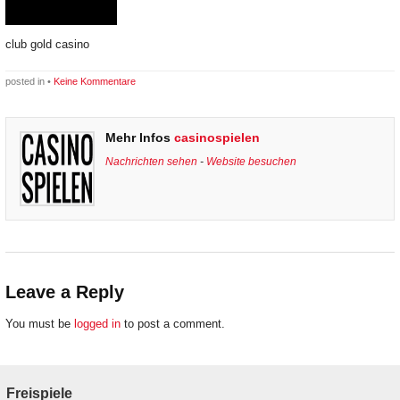
club gold casino
posted in •
Keine Kommentare
Mehr Infos
casinospielen
Nachrichten sehen
-
Website besuchen
Leave a Reply
You must be
logged in
to post a comment.
Freispiele