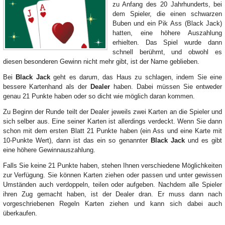
zu Anfang des 20 Jahrhunderts, bei
dem Spieler, die einen schwarzen
Buben und ein Pik Ass (Black Jack)
hatten, eine höhere Auszahlung
erhielten. Das Spiel wurde dann
schnell berühmt, und obwohl es
diesen besonderen Gewinn nicht mehr gibt, ist der Name geblieben.
Bei
Black Jack
geht es darum, das Haus zu schlagen, indem Sie eine
bessere Kartenhand als der
Dealer
haben. Dabei müssen Sie entweder
genau 21 Punkte haben oder so dicht wie möglich daran kommen.
Zu Beginn der Runde teilt der Dealer jeweils zwei Karten an die Spieler und
sich selber aus. Eine seiner Karten ist allerdings verdeckt. Wenn Sie dann
schon mit dem ersten Blatt 21 Punkte haben (ein Ass und eine Karte mit
10-Punkte Wert), dann ist das ein so genannter
Black Jack
und es gibt
eine höhere Gewinnauszahlung.
Falls Sie keine 21 Punkte haben, stehen Ihnen verschiedene Möglichkeiten
zur Verfügung. Sie können Karten ziehen oder passen und unter gewissen
Umständen auch verdoppeln, teilen oder aufgeben. Nachdem alle Spieler
ihren Zug gemacht haben, ist der Dealer dran. Er muss dann nach
vorgeschriebenen Regeln Karten ziehen und kann sich dabei auch
überkaufen.