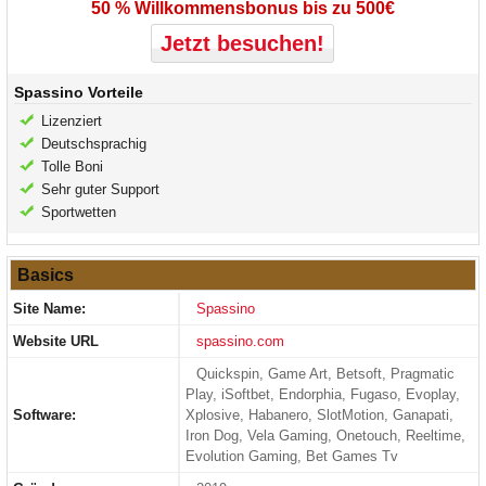
50 % Willkommensbonus bis zu 500€
Jetzt besuchen!
Spassino Vorteile
Lizenziert
Deutschsprachig
Tolle Boni
Sehr guter Support
Sportwetten
Basics
Site Name:
Spassino
Website URL
spassino.com
Quickspin, Game Art, Betsoft, Pragmatic
Play, iSoftbet, Endorphia, Fugaso, Evoplay,
Software:
Xplosive, Habanero, SlotMotion, Ganapati,
Iron Dog, Vela Gaming, Onetouch, Reeltime,
Evolution Gaming, Bet Games Tv