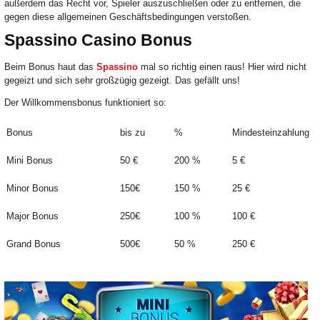
außerdem das Recht vor, Spieler auszuschließen oder zu entfernen, die
gegen diese allgemeinen Geschäftsbedingungen verstoßen.
Spassino Casino Bonus
Beim Bonus haut das
Spassino
mal so richtig einen raus! Hier wird nicht
gegeizt und sich sehr großzügig gezeigt. Das gefällt uns!
Der Willkommensbonus funktioniert so:
Bonus
bis zu
%
Mindesteinzahlung
Mini Bonus
50 €
200 %
5 €
Minor Bonus
150€
150 %
25 €
Major Bonus
250€
100 %
100 €
Grand Bonus
500€
50 %
250 €