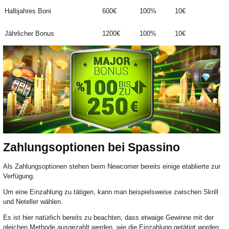
Halbjahres Boni
600€
100%
10€
Jährlicher Bonus
1200€
100%
10€
Zahlungsoptionen bei Spassino
Als Zahlungsoptionen stehen beim Newcomer bereits einige etablierte zur
Verfügung.
Um eine Einzahlung zu tätigen, kann man beispielsweise zwischen Skrill
und Neteller wählen.
Es ist hier natürlich bereits zu beachten, dass etwaige Gewinne mit der
gleichen Methode ausgezahlt werden, wie die Einzahlung getätigt worden