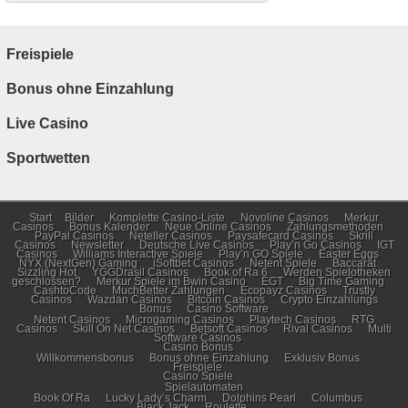
Freispiele
Bonus ohne Einzahlung
Live Casino
Sportwetten
Start
Bilder
Komplette Casino-Liste
Novoline Casinos
Merkur
Casinos
Bonus Kalender
Neue Online Casinos
Zahlungsmethoden
PayPal Casinos
Neteller Casinos
Paysafecard Casinos
Skrill
Casinos
Newsletter
Deutsche Live Casinos
Play’n Go Casinos
IGT
Casinos
Williams Interactive Spiele
Play’n GO Spiele
Easter Eggs
NYX (NextGen) Gaming
iSoftbet Casinos
Netent Spiele
Baccarat
Sizzling Hot
YGGDrasil Casinos
Book of Ra 6
Werden Spielotheken
geschlossen?
Merkur Spiele im Bwin Casino
EGT
Big Time Gaming
CashtoCode
MuchBetter Zahlungen
Ecopayz Casinos
Trustly
Casinos
Wazdan Casinos
Bitcoin Casinos
Crypto Einzahlungs
Bonus
Casino Software
Netent Casinos
Microgaming Casinos
Playtech Casinos
RTG
Casinos
Skill On Net Casinos
Betsoft Casinos
Rival Casinos
Multi
Software Casinos
Casino Bonus
Willkommensbonus
Bonus ohne Einzahlung
Exklusiv Bonus
Freispiele
Casino Spiele
Spielautomaten
Book Of Ra
Lucky Lady’s Charm
Dolphins Pearl
Columbus
Black Jack
Roulette