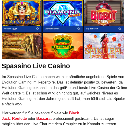
Spassino Live Casino
Im Spassino Live Casino haben wir hier sämtliche angebotene Spiele von
Evolution Gaming im Repertoire. Das ist definitiv positiv zu bewerten, da
Evolution Gaming bekanntlich das größte und beste Live Casino der Online
Welt darstellt. Es ist schon wirklich richtig gut, auf welches Niveau es
Evolution Gaming mit den Jahren geschafft hat, man fühlt sich als Spieler
einfach wohl.
Hier werden für Sie bekannte Spiele wie
Black
Jack
,
Roulette
oder
Baccarat
professionell gestreamt. Es ist sogar
möglich über den Live Chat mit dem Croupier zu in Kontakt zu treten.