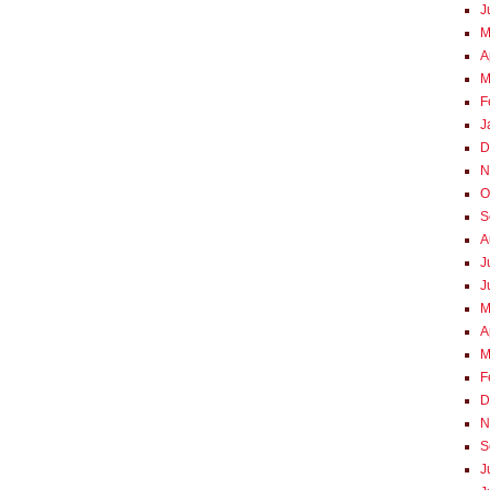
J
M
A
M
F
J
D
N
O
S
A
J
J
M
A
M
F
D
N
S
J