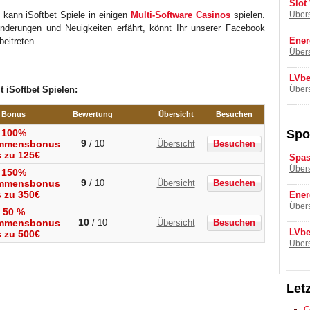
Slot
 kann iSoftbet Spiele in einigen
Multi-Software Casinos
spielen.
Übers
derungen und Neuigkeiten erfährt, könnt Ihr unserer Facebook
Ener
 beitreten.
Übers
LVbe
t iSoftbet Spielen:
Übers
Bonus
Bewertung
Übersicht
Besuchen
100%
Spo
9
ommensbonus
/ 10
Übersicht
Besuchen
s zu 125€
Spas
Übers
150%
9
ommensbonus
/ 10
Übersicht
Besuchen
s zu 350€
Ener
Übers
50 %
10
ommensbonus
/ 10
Übersicht
Besuchen
LVbe
s zu 500€
Übers
Let
G