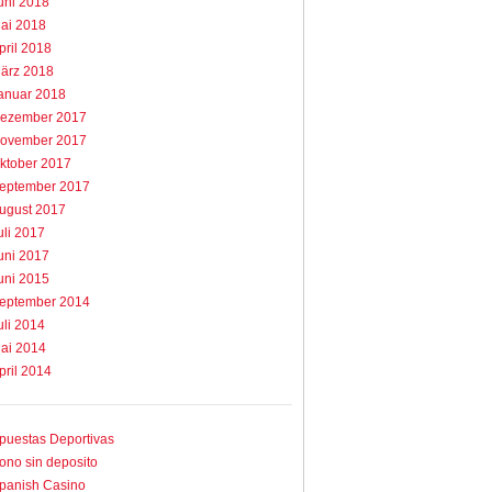
uni 2018
ai 2018
pril 2018
ärz 2018
anuar 2018
ezember 2017
ovember 2017
ktober 2017
eptember 2017
ugust 2017
uli 2017
uni 2017
uni 2015
eptember 2014
uli 2014
ai 2014
pril 2014
puestas Deportivas
ono sin deposito
panish Casino