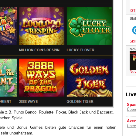
IGT
Ski
Ski
Nov
Nov
Liv
Spas
Übers
wie z.B. Punto Banco, Roulette, Poker, Black Jack und Baccarat.
ischen Spiele.
Axec
Übers
ispiele und Bonus Games bieten gute Chancen für einen hohen
 sehr unterhaltsam.