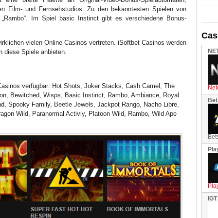
n Film- und Fernsehstudios. Zu den bekanntesten Spielen von
d „Rambo“. Im Spiel basic Instinct gibt es verschiedene Bonus-
Cas
 wirklichen vielen Online Casinos vertreten. iSoftbet Casinos werden
NE
n diese Spiele anbieten.
e Casinos verfügbar: Hot Shots, Joker Stacks, Cash Camel, The
Net
oon, Bewitched, Wisps, Basic Instinct, Rambo, Ambiance, Royal
Bet
and, Spooky Family, Beetle Jewels, Jackpot Rango, Nacho Libre,
ragon Wild, Paranormal Activiy, Platoon Wild, Rambo, Wild Ape
Bet
Pla
Pla
IGT