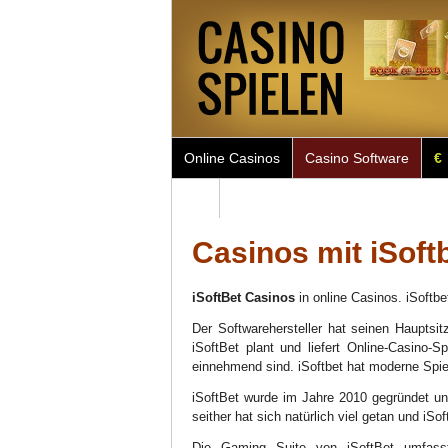
Online Casinos
Casino Software
€
Bild
Casinos mit iSoft
iSoftBet Casinos
in online Casinos. iSoftbe
Der Softwarehersteller hat seinen Hauptsit
iSoftBet plant und liefert Online-Casino-S
einnehmend sind. iSoftbet hat moderne Spi
iSoftBet wurde im Jahre 2010 gegründet un
seither hat sich natürlich viel getan und iSof
Die Gaming Suite von iSoftBet umfasst 