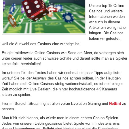
Unsere top 15 Online
Casinos und weitere
Informationen werden
wir euch in diesem
Artikel ein wenig näher
bringen. Die Casinos
haben wir getestet,
weil die Auswahl des Casinos eine wichtige ist.
Es gibt mittlerweile Online Casinos wie Sand am Meer, da verbergen sich
unter diesen leider auch schwarze Schafe und darauf sollte man als Spieler
keinesfalls hereinfallen!
Im unteren Teil des Textes haben wir nochmal ein paar Tipps aufgelistet
worauf Sie bei der Auswahl des Casinos achten sollten. In der Heutigen
Zeit haben sich Online Casinos stetig weiterentwickelt, es ist seit einiger
Zeit möglich mit Live Dealern, die hinter hochauflösende 4K Kameras
sitzen zu spielen.
Hier im Bereich Streaming ist allen voran Evolution Gaming und
NetEnt
zu
nennen.
Man fühlt sich hier so, als würde man in einem echten Casino Spielen.
Jedes von unseren Lieblingscasinos bietet Spiele von mindestens eins
dieser Unternehmen an. Beliebt sind hierbei vor allem die Klassischen