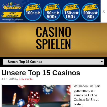
X
Unsere Top 15 Casinos
Juli 9, 2019 by
Felix mueller
Wir haben uns Zeit
genommen, um
sämtliche Online
Casinos für Sie zu
testen.