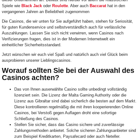
Spiele wie
Black Jack
oder
Roulette
. Aber auch
Baccarat
hat in den
vergangenen Jahren an Beliebtheit zugenommen
Die Casinos, die wir unten für Sie aufgeführt haben, stehen für Seriosität,
für guten Kundenservice und selbstverständlich auch für verlässliche
Auszahlungen. Lassen Sie sich nicht verwirren, wenn Casinos nach
Verifizierungen fragen, dies ist in der Modernen Internetwelt ein
einheitlicher Sicherheitsstandard.
Jetzt wünschen wir euch viel Spaß und natürlich auch viel Glück beim
ausprobieren unserer Lieblingscasinos.
Worauf sollten Sie bei der Auswahl des
Casinos achten?
Das von Ihnen auserwählte Casino sollte unbedingt vollständig
lizenziert sein. Die Lizenz der Malta Gaming Authority oder die
Lizenz aus Gibraltar sind dabei sicherlich die besten auf dem Markt.
Diese kontrollieren regelmäßig die mit ihren kooperierenden Online
Casinos, bei Verstoß gegen Auflagen droht eine sofortige
Schließung des Casinos.
Stellen Sie sicher, dass das Casino sichere und zuverlässige
Zahlungsmethoden anbietet. Solche sicheren Zahlungsanbieter sind
zum Beispiel Kreditkarten, Paysafecard oder auch Neteller.