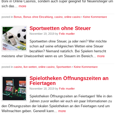
Boni in Online Casinos, sondern auch super geeignet für Neueinsteiger um
sich das…
more
posted in
Bonus
,
Bonus ohne Einzahlung
,
casino
,
online casino
•
Keine Kommentare
Sportwetten ohne Steuer
November 19, 2019 by
Felix mueller
Sportwetten ohne Steuer, ja oder nein? Wer möchte
schon auf seine erfolgreichen Wetten eine Steuer
bezahlen? Niemand natürlich. Bei Spielern herrscht
meistens eher Unwissenheit wenn es um Steuern im Bereich…
more
posted in
casino
,
live wetten
,
online casino
,
Sportwetten
•
Keine Kommentare
Spielotheken Öffnungszeiten an
Feiertagen
November 18, 2019 by
Felix mueller
Spielotheken Öffnungszeiten an Feiertagen! Wie in den
Jahren zuvor wollen wir euch ein paar Informationen zu
den Öffnungszeiten der lokalen Spielotheken an den Feiertagen rund um
Weihnachten geben. Generell kann…
more