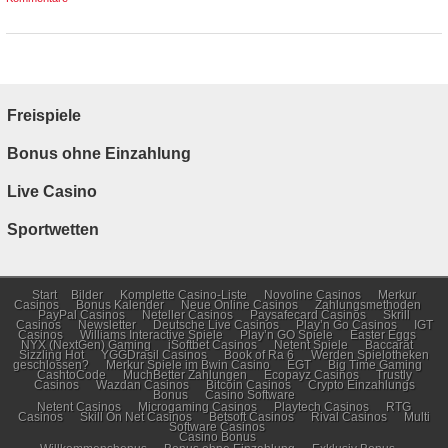
Freispiele
Bonus ohne Einzahlung
Live Casino
Sportwetten
Start
Bilder
Komplette Casino-Liste
Novoline Casinos
Merkur
Casinos
Bonus Kalender
Neue Online Casinos
Zahlungsmethoden
PayPal Casinos
Neteller Casinos
Paysafecard Casinos
Skrill
Casinos
Newsletter
Deutsche Live Casinos
Play’n Go Casinos
IGT
Casinos
Williams Interactive Spiele
Play’n GO Spiele
Easter Eggs
NYX (NextGen) Gaming
iSoftbet Casinos
Netent Spiele
Baccarat
Sizzling Hot
YGGDrasil Casinos
Book of Ra 6
Werden Spielotheken
geschlossen?
Merkur Spiele im Bwin Casino
EGT
Big Time Gaming
CashtoCode
MuchBetter Zahlungen
Ecopayz Casinos
Trustly
Casinos
Wazdan Casinos
Bitcoin Casinos
Crypto Einzahlungs
Bonus
Casino Software
Netent Casinos
Microgaming Casinos
Playtech Casinos
RTG
Casinos
Skill On Net Casinos
Betsoft Casinos
Rival Casinos
Multi
Software Casinos
Casino Bonus