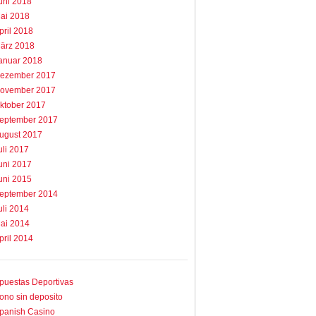
uni 2018
ai 2018
pril 2018
ärz 2018
anuar 2018
ezember 2017
ovember 2017
ktober 2017
eptember 2017
ugust 2017
uli 2017
uni 2017
uni 2015
eptember 2014
uli 2014
ai 2014
pril 2014
puestas Deportivas
ono sin deposito
panish Casino