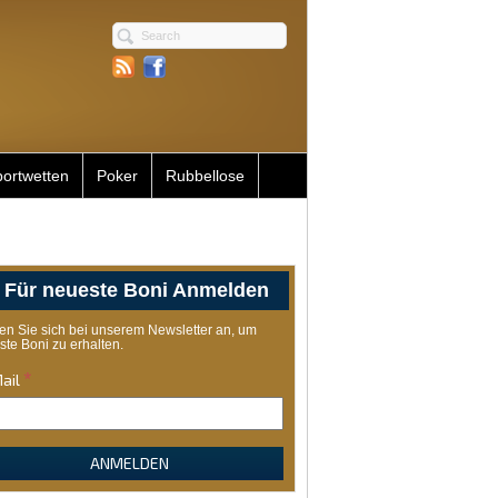
ortwetten
Poker
Rubbellose
Für neueste Boni Anmelden
en Sie sich bei unserem Newsletter an, um
te Boni zu erhalten.