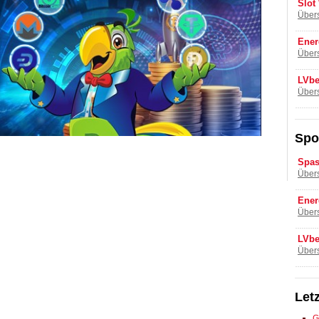
Slot
Übers
Ener
Übers
LVbe
Übers
Spo
Spas
Übers
Ener
Übers
LVbe
Übers
Let
G