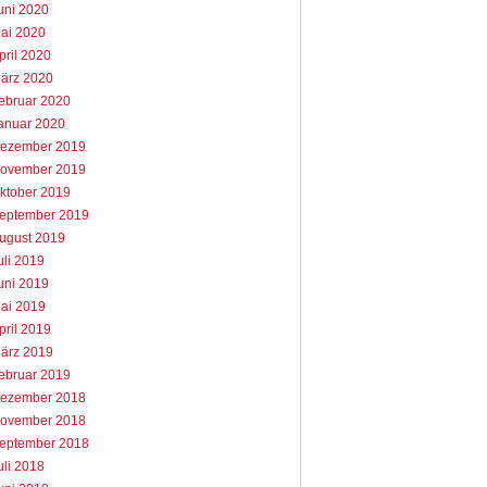
uni 2020
ai 2020
pril 2020
ärz 2020
ebruar 2020
anuar 2020
ezember 2019
ovember 2019
ktober 2019
eptember 2019
ugust 2019
uli 2019
uni 2019
ai 2019
pril 2019
ärz 2019
ebruar 2019
ezember 2018
ovember 2018
eptember 2018
uli 2018