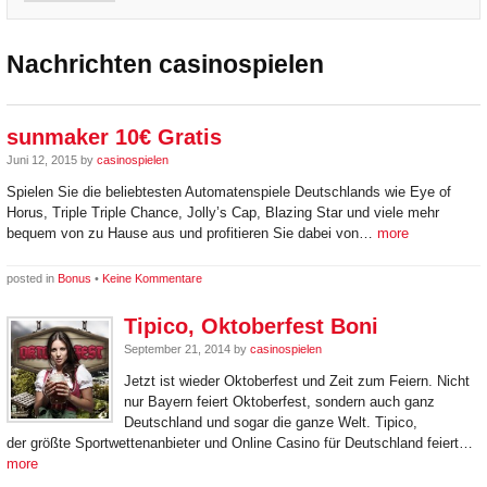
Nachrichten casinospielen
sunmaker 10€ Gratis
Juni 12, 2015 by
casinospielen
Spielen Sie die beliebtesten Automatenspiele Deutschlands wie Eye of
Horus, Triple Triple Chance, Jolly’s Cap, Blazing Star und viele mehr
bequem von zu Hause aus und profitieren Sie dabei von…
more
posted in
Bonus
•
Keine Kommentare
Tipico, Oktoberfest Boni
September 21, 2014 by
casinospielen
Jetzt ist wieder Oktoberfest und Zeit zum Feiern. Nicht
nur Bayern feiert Oktoberfest, sondern auch ganz
Deutschland und sogar die ganze Welt. Tipico,
der größte Sportwettenanbieter und Online Casino für Deutschland feiert…
more