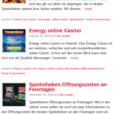
Und das gilt vor allem für diejenigen, die in lokalen
Spielotheken spielen bzw. bisher spielten. Mit diesem…
more
posted in
casino
,
live casino
,
novomatic
,
online casino
,
Sportwetten
•
Keine Kommentare
Energy online Casino
Februar 20, 2020 by
Felix mueller
Energy online Casino im Internet. Das Energy Casino ist
ein seriöses, einfaches und sehr kundenfreundliches
online Casino. Schon auf den ersten Blick kann man
sich von der Qualität überzeugen. Lizenziert…
more
posted in
Bonus
,
casino
,
live casino
,
online casino
,
Sportwetten
,
willkommensbonus
•
Keine Kommentare
Spielotheken Öffnungszeiten an
Feiertagen
November 18, 2019 by
Felix mueller
Spielotheken Öffnungszeiten an Feiertagen! Wie in den
Jahren zuvor wollen wir euch ein paar Informationen zu
den Öffnungszeiten der lokalen Spielotheken an den Feiertagen rund um