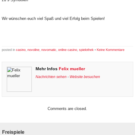
Wir wünschen euch viel Spaß und viel Erfolg beim Spielen!
posted in
casino
,
novoline
,
novomatic
,
online casino
,
spielothek
•
Keine Kommentare
Mehr Infos
Felix mueller
Nachrichten sehen
-
Website besuchen
Comments are closed.
Freispiele