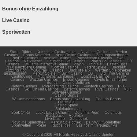
Bonus ohne Einzahlung
Live Casino
Sportwetten
Start
Bilder
Komplette Casino-Liste
Novoline Casinos
Merkur
Casinos
Bonus Kalender
Neue Online Casinos
Zahlungsmethoden
PayPal Casinos
Neteller Casinos
Paysafecard Casinos
Skrill
Casinos
Newsletter
Deutsche Live Casinos
Play’n Go Casinos
IGT
Casinos
Williams Interactive Spiele
Play’n GO Spiele
Easter Eggs
NYX (NextGen) Gaming
iSoftbet Casinos
Netent Spiele
Baccarat
Sizzling Hot
YGGDrasil Casinos
Book of Ra 6
Werden Spielotheken
geschlossen?
Merkur Spiele im Bwin Casino
EGT
Big Time Gaming
CashtoCode
MuchBetter Zahlungen
Ecopayz Casinos
Trustly
Casinos
Wazdan Casinos
Bitcoin Casinos
Crypto Einzahlungs
Bonus
Casino Software
Netent Casinos
Microgaming Casinos
Playtech Casinos
RTG
Casinos
Skill On Net Casinos
Betsoft Casinos
Rival Casinos
Multi
Software Casinos
Casino Bonus
Willkommensbonus
Bonus ohne Einzahlung
Exklusiv Bonus
Freispiele
Casino Spiele
Spielautomaten
Book Of Ra
Lucky Lady’s Charm
Dolphins Pearl
Columbus
Black Jack
Roulette
Live Casino
Spielothek
Novoline Spielothek
Merkur Spielothek
BallyWullf Spielothek
Sportwetten
Poker
Rubbellose
Casinos mit Treuepunkte
© Copyright 2026. All Rights Reserved.
Casino Spielen