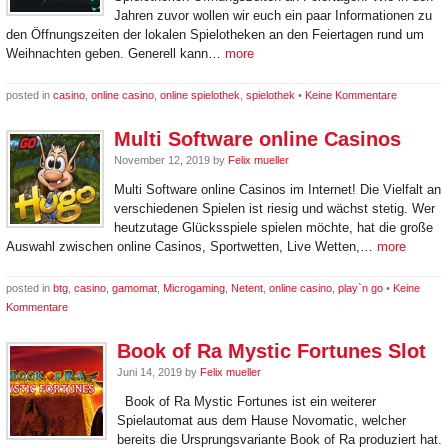
Jahren zuvor wollen wir euch ein paar Informationen zu
den Öffnungszeiten der lokalen Spielotheken an den Feiertagen rund um
Weihnachten geben. Generell kann…
more
posted in
casino
,
online casino
,
online spielothek
,
spielothek
•
Keine Kommentare
Multi Software online Casinos
November 12, 2019 by
Felix mueller
Multi Software online Casinos im Internet! Die Vielfalt an
verschiedenen Spielen ist riesig und wächst stetig. Wer
heutzutage Glücksspiele spielen möchte, hat die große
Auswahl zwischen online Casinos, Sportwetten, Live Wetten,…
more
posted in
btg
,
casino
,
gamomat
,
Microgaming
,
Netent
,
online casino
,
play`n go
•
Keine
Kommentare
Book of Ra Mystic Fortunes Slot
Juni 14, 2019 by
Felix mueller
Book of Ra Mystic Fortunes ist ein weiterer
Spielautomat aus dem Hause Novomatic, welcher
bereits die Ursprungsvariante Book of Ra produziert hat.