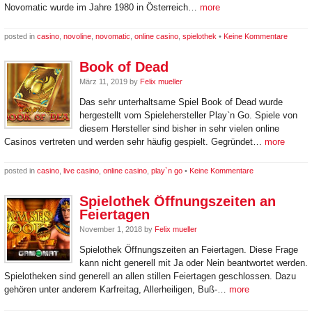
Novomatic wurde im Jahre 1980 in Österreich…
more
posted in
casino
,
novoline
,
novomatic
,
online casino
,
spielothek
•
Keine Kommentare
Book of Dead
März 11, 2019 by
Felix mueller
Das sehr unterhaltsame Spiel Book of Dead wurde
hergestellt vom Spielehersteller Play`n Go. Spiele von
diesem Hersteller sind bisher in sehr vielen online
Casinos vertreten und werden sehr häufig gespielt. Gegründet…
more
posted in
casino
,
live casino
,
online casino
,
play`n go
•
Keine Kommentare
Spielothek Öffnungszeiten an
Feiertagen
November 1, 2018 by
Felix mueller
Spielothek Öffnungszeiten an Feiertagen. Diese Frage
kann nicht generell mit Ja oder Nein beantwortet werden.
Spielotheken sind generell an allen stillen Feiertagen geschlossen. Dazu
gehören unter anderem Karfreitag, Allerheiligen, Buß-…
more