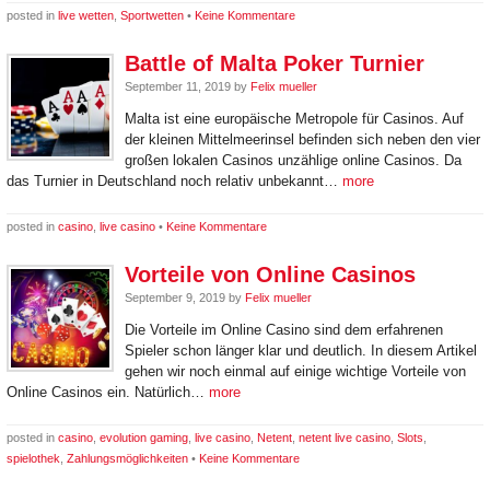
posted in
live wetten
,
Sportwetten
•
Keine Kommentare
Battle of Malta Poker Turnier
September 11, 2019 by
Felix mueller
Malta ist eine europäische Metropole für Casinos. Auf
der kleinen Mittelmeerinsel befinden sich neben den vier
großen lokalen Casinos unzählige online Casinos. Da
das Turnier in Deutschland noch relativ unbekannt…
more
posted in
casino
,
live casino
•
Keine Kommentare
Vorteile von Online Casinos
September 9, 2019 by
Felix mueller
Die Vorteile im Online Casino sind dem erfahrenen
Spieler schon länger klar und deutlich. In diesem Artikel
gehen wir noch einmal auf einige wichtige Vorteile von
Online Casinos ein. Natürlich…
more
posted in
casino
,
evolution gaming
,
live casino
,
Netent
,
netent live casino
,
Slots
,
spielothek
,
Zahlungsmöglichkeiten
•
Keine Kommentare