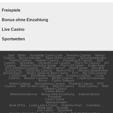
Freispiele
Bonus ohne Einzahlung
Live Casino
Sportwetten
Start
Bilder
Komplette Casino-Liste
Novoline Casinos
Merkur
Casinos
Bonus Kalender
Neue Online Casinos
Zahlungsmethoden
PayPal Casinos
Neteller Casinos
Paysafecard Casinos
Skrill
Casinos
Newsletter
Deutsche Live Casinos
Play’n Go Casinos
IGT
Casinos
Williams Interactive Spiele
Play’n GO Spiele
Easter Eggs
NYX (NextGen) Gaming
iSoftbet Casinos
Netent Spiele
Baccarat
Sizzling Hot
YGGDrasil Casinos
Book of Ra 6
Werden Spielotheken
geschlossen?
Merkur Spiele im Bwin Casino
EGT
Big Time Gaming
CashtoCode
MuchBetter Zahlungen
Ecopayz Casinos
Trustly
Casinos
Wazdan Casinos
Bitcoin Casinos
Crypto Einzahlungs
Bonus
Casino Software
Netent Casinos
Microgaming Casinos
Playtech Casinos
RTG
Casinos
Skill On Net Casinos
Betsoft Casinos
Rival Casinos
Multi
Software Casinos
Casino Bonus
Willkommensbonus
Bonus ohne Einzahlung
Exklusiv Bonus
Freispiele
Casino Spiele
Spielautomaten
Book Of Ra
Lucky Lady’s Charm
Dolphins Pearl
Columbus
Black Jack
Roulette
Live Casino
Spielothek