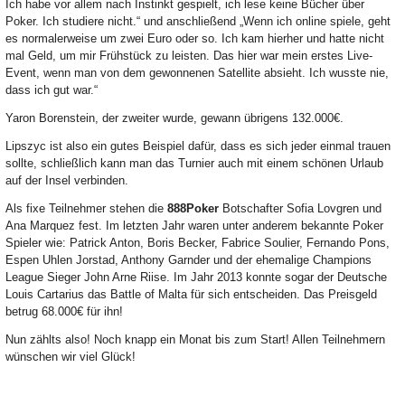
Ich habe vor allem nach Instinkt gespielt, ich lese keine Bücher über
Poker. Ich studiere nicht.“ und anschließend „Wenn ich online spiele, geht
es normalerweise um zwei Euro oder so. Ich kam hierher und hatte nicht
mal Geld, um mir Frühstück zu leisten. Das hier war mein erstes Live-
Event, wenn man von dem gewonnenen Satellite absieht. Ich wusste nie,
dass ich gut war.“
Yaron Borenstein, der zweiter wurde, gewann übrigens 132.000€.
Lipszyc ist also ein gutes Beispiel dafür, dass es sich jeder einmal trauen
sollte, schließlich kann man das Turnier auch mit einem schönen Urlaub
auf der Insel verbinden.
Als fixe Teilnehmer stehen die
888Poker
Botschafter Sofia Lovgren und
Ana Marquez fest. Im letzten Jahr waren unter anderem bekannte Poker
Spieler wie: Patrick Anton, Boris Becker, Fabrice Soulier, Fernando Pons,
Espen Uhlen Jorstad, Anthony Garnder und der ehemalige Champions
League Sieger John Arne Riise. Im Jahr 2013 konnte sogar der Deutsche
Louis Cartarius das Battle of Malta für sich entscheiden. Das Preisgeld
betrug 68.000€ für ihn!
Nun zählts also! Noch knapp ein Monat bis zum Start! Allen Teilnehmern
wünschen wir viel Glück!