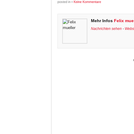
posted in •
Keine Kommentare
Mehr Infos
Felix muel
Nachrichten sehen
-
Webs