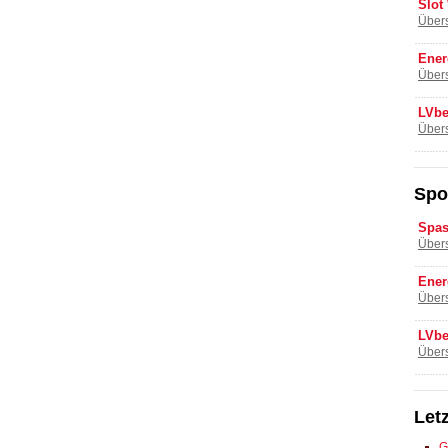
Slot
Übers
Ener
Übers
LVbe
Übers
Spo
Spas
Übers
Ener
Übers
LVbe
Übers
Let
G