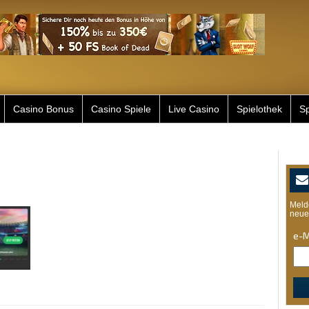
Casino Bonus
Casino Spiele
Live Casino
Spielothek
Sp
Meld
neues