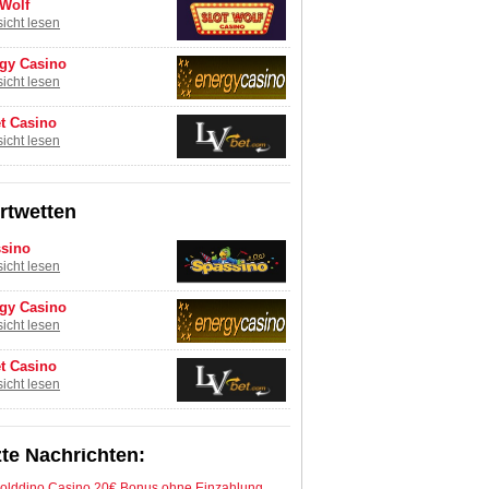
 Wolf
icht lesen
gy Casino
icht lesen
t Casino
icht lesen
rtwetten
sino
icht lesen
gy Casino
icht lesen
t Casino
icht lesen
zte Nachrichten:
olddino Casino 20€ Bonus ohne Einzahlung