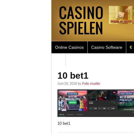
Online Casinos
Casino Software
€
Bild
10 bet1
Juni 20, 2018 by
Felix mueller
10 bet1