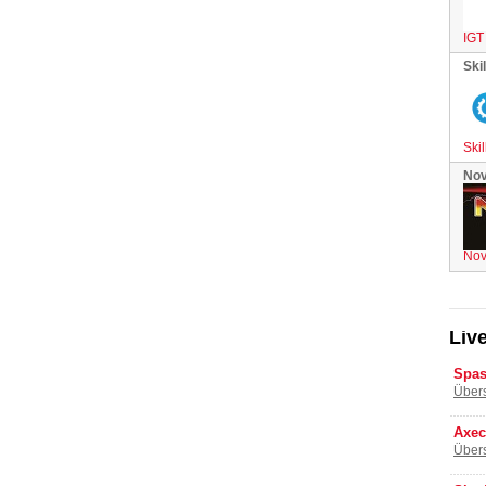
IGT
Ski
Ski
Nov
Nov
Liv
Spas
Übers
Axec
Übers