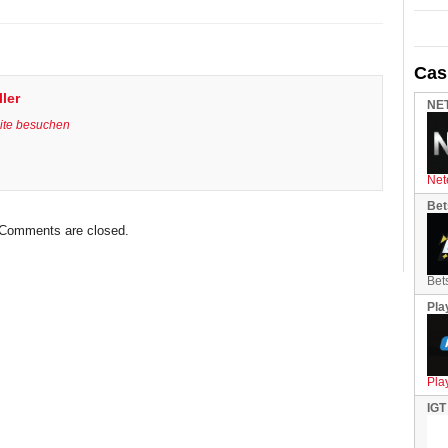
Cas
ler
NE
ite besuchen
Net
Bet
Comments are closed.
Bet
Pla
Pla
IGT