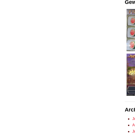
Gew
Arc
J
A
J