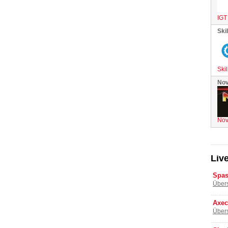
IGT
Ski
Ski
Nov
Nov
Liv
Spas
Übers
Axec
Übers