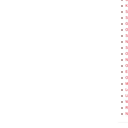
K
S
S
G
O
S
N
S
O
N
O
E
O
M
L
L
W
R
N