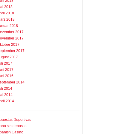
uni 2018
ai 2018
pril 2018
ärz 2018
anuar 2018
ezember 2017
ovember 2017
ktober 2017
eptember 2017
ugust 2017
uli 2017
uni 2017
uni 2015
eptember 2014
uli 2014
ai 2014
pril 2014
puestas Deportivas
ono sin deposito
panish Casino