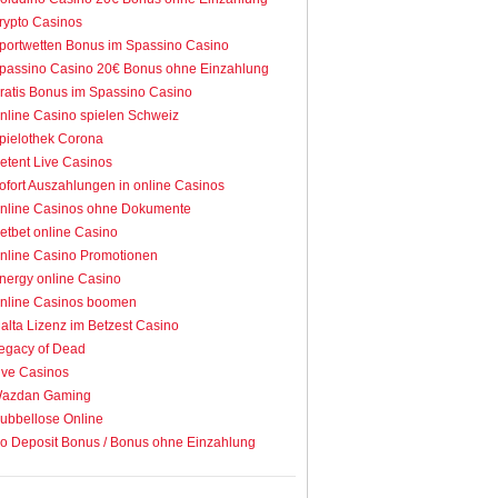
rypto Casinos
portwetten Bonus im Spassino Casino
passino Casino 20€ Bonus ohne Einzahlung
ratis Bonus im Spassino Casino
nline Casino spielen Schweiz
pielothek Corona
etent Live Casinos
ofort Auszahlungen in online Casinos
nline Casinos ohne Dokumente
etbet online Casino
nline Casino Promotionen
nergy online Casino
nline Casinos boomen
alta Lizenz im Betzest Casino
egacy of Dead
ive Casinos
azdan Gaming
ubbellose Online
o Deposit Bonus / Bonus ohne Einzahlung