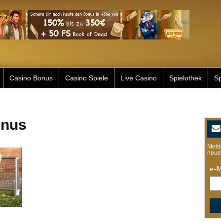
Casino Bonus
Casino Spiele
Live Casino
Spielothek
Sp
onus
Meld
neues