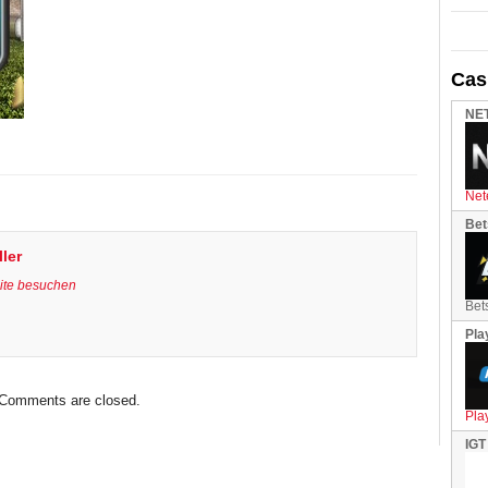
Cas
NE
Net
Bet
ler
ite besuchen
Bet
Pla
Comments are closed.
Pla
IGT