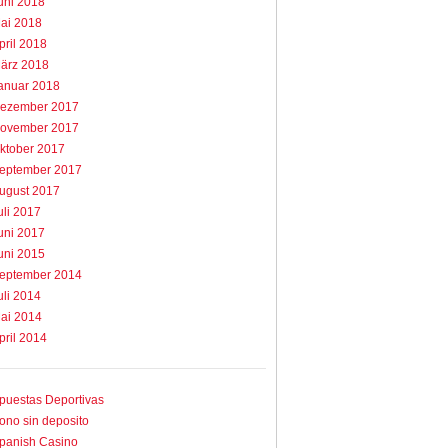
uni 2018
ai 2018
pril 2018
ärz 2018
anuar 2018
ezember 2017
ovember 2017
ktober 2017
eptember 2017
ugust 2017
uli 2017
uni 2017
uni 2015
eptember 2014
uli 2014
ai 2014
pril 2014
puestas Deportivas
ono sin deposito
panish Casino