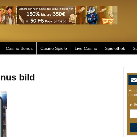
Casino Bonus
Casino Spiele
Live Casino
Spielothek
Sp
nus bild
Meld
neues