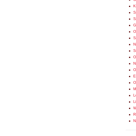
K
S
S
G
O
S
N
S
O
N
O
E
O
M
L
L
W
R
N