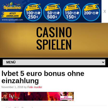
X
lvbet 5 euro bonus ohne
einzahlung
November 1, 2018 by
Felix mueller