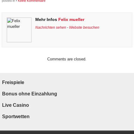
posted in •
Keine Kommentare
Mehr Infos
Felix mueller
Nachrichten sehen
-
Website besuchen
Comments are closed.
Freispiele
Bonus ohne Einzahlung
Live Casino
Sportwetten