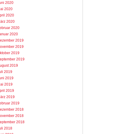
uni 2020
ai 2020
pril 2020
ärz 2020
ebruar 2020
anuar 2020
ezember 2019
ovember 2019
ktober 2019
eptember 2019
ugust 2019
uli 2019
uni 2019
ai 2019
pril 2019
ärz 2019
ebruar 2019
ezember 2018
ovember 2018
eptember 2018
uli 2018