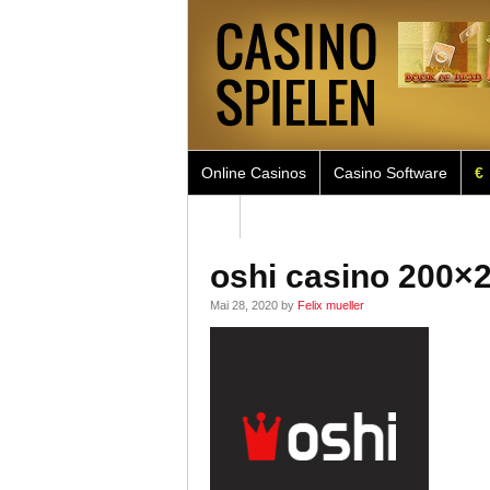
Online Casinos
Casino Software
€
Bild
oshi casino 200×
Mai 28, 2020 by
Felix mueller