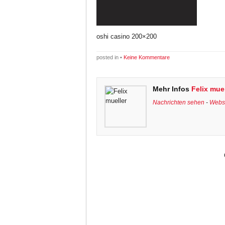
oshi casino 200×200
posted in •
Keine Kommentare
Mehr Infos
Felix muel
Nachrichten sehen
-
Webs