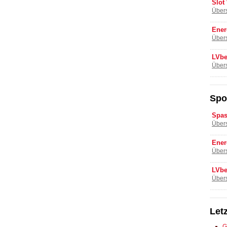
Slot
Übers
Ener
Übers
LVbe
Übers
Spo
Spas
Übers
Ener
Übers
LVbe
Übers
Let
G