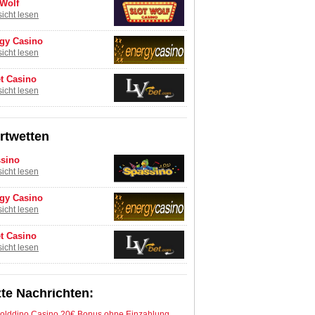
 Wolf
icht lesen
gy Casino
icht lesen
t Casino
icht lesen
rtwetten
sino
icht lesen
gy Casino
icht lesen
t Casino
icht lesen
zte Nachrichten:
olddino Casino 20€ Bonus ohne Einzahlung