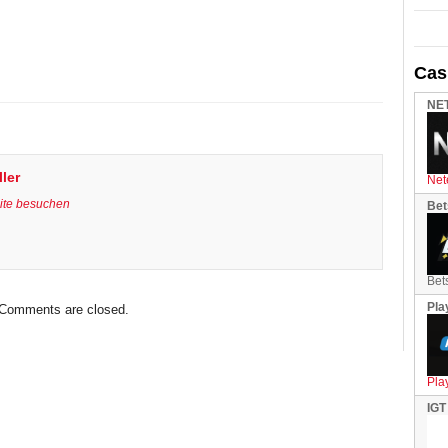
Cas
NE
ler
Net
ite besuchen
Bet
Bet
Pla
Comments are closed.
Pla
IGT