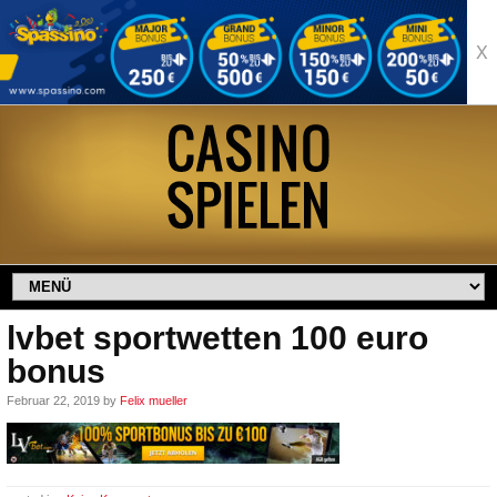
X
lvbet sportwetten 100 euro
bonus
Februar 22, 2019 by
Felix mueller