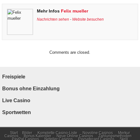
Mehr Infos
Felix mueller
Nachrichten sehen
-
Website besuchen
Comments are closed.
Freispiele
Bonus ohne Einzahlung
Live Casino
Sportwetten
Start
Bilder
Komplette Casino-Liste
Novoline Casinos
Merkur
Casinos
Bonus Kalender
Neue Online Casinos
Zahlungsmethoden
PayPal Casinos
Neteller Casinos
Paysafecard Casinos
Skrill