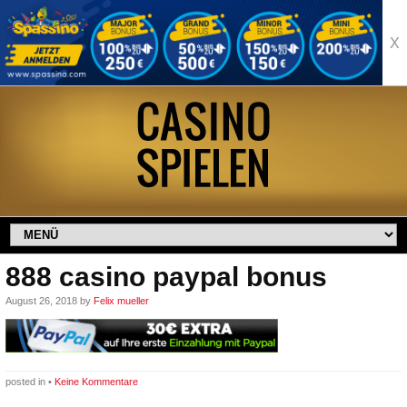
X
888 casino paypal bonus
August 26, 2018 by
Felix mueller
posted in •
Keine Kommentare