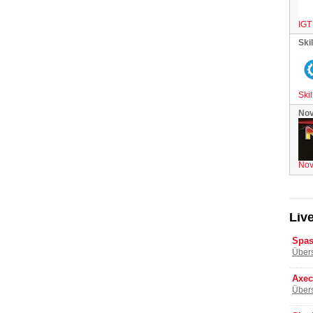
IGT
Ski
Ski
Nov
Nov
Liv
Spas
Übers
Axec
Übers