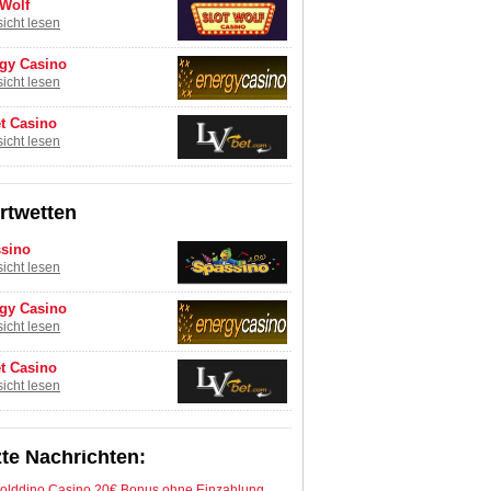
 Wolf
icht lesen
gy Casino
icht lesen
t Casino
icht lesen
rtwetten
sino
icht lesen
gy Casino
icht lesen
t Casino
icht lesen
zte Nachrichten:
olddino Casino 20€ Bonus ohne Einzahlung