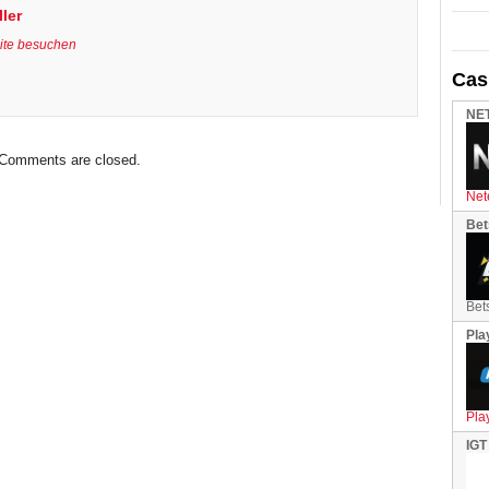
ler
ite besuchen
Cas
NE
Comments are closed.
Net
Bet
Bet
Pla
Pla
IGT