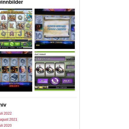
innbilder
hiv
uli 2022
ugust 2021
uli 2020