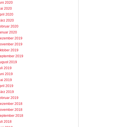
uni 2020
ai 2020
pril 2020
ärz 2020
ebruar 2020
anuar 2020
ezember 2019
ovember 2019
ktober 2019
eptember 2019
ugust 2019
uli 2019
uni 2019
ai 2019
pril 2019
ärz 2019
ebruar 2019
ezember 2018
ovember 2018
eptember 2018
uli 2018