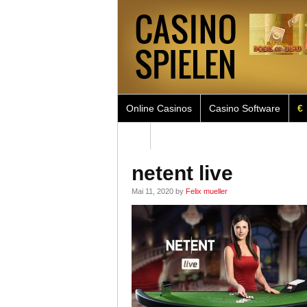
Online Casinos
Casino Software
€
Bild
netent live
Mai 11, 2020 by
Felix mueller