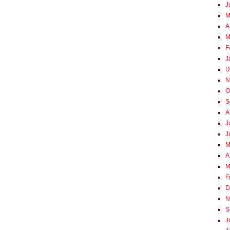
J
M
A
M
F
J
D
N
O
S
A
J
J
M
A
M
F
D
N
S
J