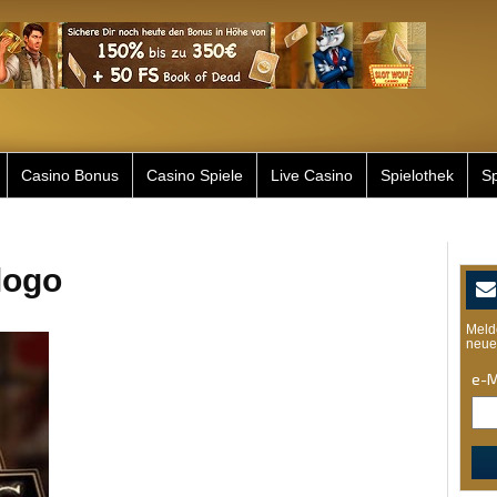
Casino Bonus
Casino Spiele
Live Casino
Spielothek
Sp
 logo
Meld
neues