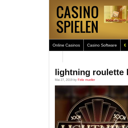
Online Casinos
Casino Software
€
Bild
lightning roulette
Mai 27, 2019 by
Felix mueller