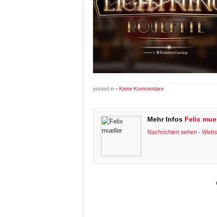
posted in •
Keine Kommentare
Mehr Infos
Felix muel
Nachrichten sehen
-
Webs