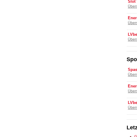
Slot
Übers
Ener
Übers
LVbe
Übers
Spo
Spas
Übers
Ener
Übers
LVbe
Übers
Let
G