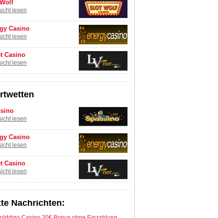
 Wolf
icht lesen
gy Casino
icht lesen
t Casino
icht lesen
rtwetten
sino
icht lesen
gy Casino
icht lesen
t Casino
icht lesen
zte Nachrichten:
olddino Casino 20€ Bonus ohne Einzahlung