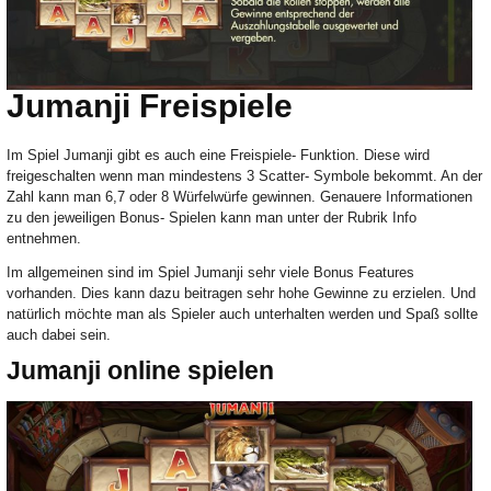
Jumanji Freispiele
Im Spiel Jumanji gibt es auch eine Freispiele- Funktion. Diese wird
freigeschalten wenn man mindestens 3 Scatter- Symbole bekommt. An der
Zahl kann man 6,7 oder 8 Würfelwürfe gewinnen. Genauere Informationen
zu den jeweiligen Bonus- Spielen kann man unter der Rubrik Info
entnehmen.
Im allgemeinen sind im Spiel Jumanji sehr viele Bonus Features
vorhanden. Dies kann dazu beitragen sehr hohe Gewinne zu erzielen. Und
natürlich möchte man als Spieler auch unterhalten werden und Spaß sollte
auch dabei sein.
Jumanji online spielen