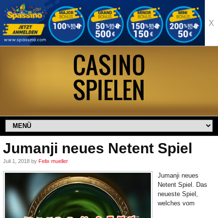
X
Jumanji neues Netent Spiel
Juli 1, 2018 by
Felix mueller
Jumanji neues
Netent Spiel. Das
neueste Spiel,
welches vom