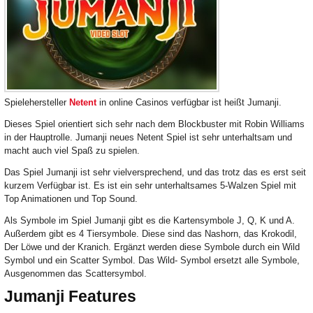
Spielehersteller
Netent
in online Casinos verfügbar ist heißt Jumanji.
Dieses Spiel orientiert sich sehr nach dem Blockbuster mit Robin Williams
in der Hauptrolle. Jumanji neues Netent Spiel ist sehr unterhaltsam und
macht auch viel Spaß zu spielen.
Das Spiel Jumanji ist sehr vielversprechend, und das trotz das es erst seit
kurzem Verfügbar ist. Es ist ein sehr unterhaltsames 5-Walzen Spiel mit
Top Animationen und Top Sound.
Als Symbole im Spiel Jumanji gibt es die Kartensymbole J, Q, K und A.
Außerdem gibt es 4 Tiersymbole. Diese sind das Nashorn, das Krokodil,
Der Löwe und der Kranich. Ergänzt werden diese Symbole durch ein Wild
Symbol und ein Scatter Symbol. Das Wild- Symbol ersetzt alle Symbole,
Ausgenommen das Scattersymbol.
Jumanji Features