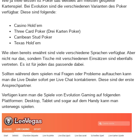
Wie ja viele wissen ist Poker das weltweit am meisten gespielte
Kartenspiel. Bei Evolution sind die verschiedenen Varianten des Poker
verfügbar. Diese sind folgende:
Casino Hold`em
Three Card Poker (Drei Karten Poker)
Carribean Stud Poker
Texas Hold`em
Wie oben bereits erwähnt sind viele verschiedene Sprachen verfügbar. Aber
nicht nur das, sondern Tische mit verschiedenen Einsätzen sind ebenfalls
vertreten. Es ist für jeden das passende dabei.
Sollten während dem spielen mal Fragen oder Probleme auftauchen kann
man die Live Dealer sofort per Live Chat kontaktieren. Diese sind der erste
Ansprechpartner.
Verfügen kann man die Spiele von Evolution Gaming auf folgenden
Plattformen: Desktop, Tablet und sogar auf dem Handy kann man
unterwegs spielen.