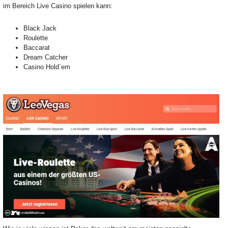
im Bereich Live Casino spielen kann:
Black Jack
Roulette
Baccarat
Dream Catcher
Casino Hold`em