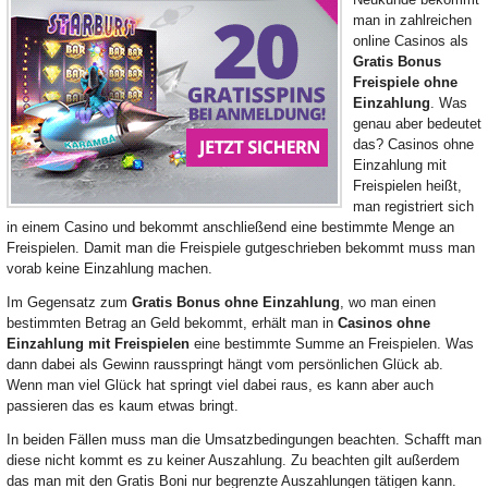
man in zahlreichen
online Casinos als
Gratis Bonus
Freispiele ohne
Einzahlung
. Was
genau aber bedeutet
das? Casinos ohne
Einzahlung mit
Freispielen heißt,
man registriert sich
in einem Casino und bekommt anschließend eine bestimmte Menge an
Freispielen. Damit man die Freispiele gutgeschrieben bekommt muss man
vorab keine Einzahlung machen.
Im Gegensatz zum
Gratis Bonus ohne Einzahlung
, wo man einen
bestimmten Betrag an Geld bekommt, erhält man in
Casinos ohne
Einzahlung mit Freispielen
eine bestimmte Summe an Freispielen. Was
dann dabei als Gewinn rausspringt hängt vom persönlichen Glück ab.
Wenn man viel Glück hat springt viel dabei raus, es kann aber auch
passieren das es kaum etwas bringt.
In beiden Fällen muss man die Umsatzbedingungen beachten. Schafft man
diese nicht kommt es zu keiner Auszahlung. Zu beachten gilt außerdem
das man mit den Gratis Boni nur begrenzte Auszahlungen tätigen kann.