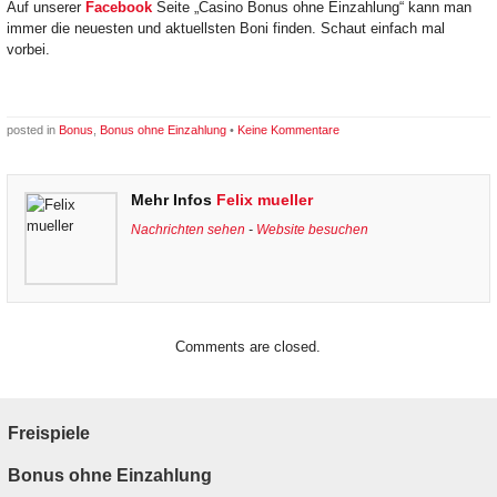
Auf unserer
Facebook
Seite „Casino Bonus ohne Einzahlung“ kann man
immer die neuesten und aktuellsten Boni finden. Schaut einfach mal
vorbei.
posted in
Bonus
,
Bonus ohne Einzahlung
•
Keine Kommentare
Mehr Infos
Felix mueller
Nachrichten sehen
-
Website besuchen
Comments are closed.
Freispiele
Bonus ohne Einzahlung