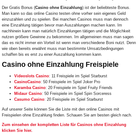
Der Gratis Bonus (
Casino ohne Einzahlung
) ist der beliebteste Bonus.
Man kann so das online Casino testen ohne vorher sein eigenes Geld
einzuzahlen und zu spielen. Bei manchen Casinos muss man dennoch
eine Einzahlung tätigen bevor man Auszahlungen machen kann. Im
nachhinein kann man natürlich Einzahlungen tätigen und die Möglichkeit
nutzen größere Gewinne zu bekommen. Im allgemeinen muss man sagen
das es nicht immer ein Vorteil ist wenn man verschiedene Boni nutzt. Denn
wie oben bereits erwähnt muss man bestimmte Umsatzbedingungen
schaffen bis es erst zu einer Auszahlung kommen kann.
Casino ohne Einzahlung Freispiele
Videoslots Casino
: 11 Freispiele im Spiel Starburst
CasinoCasino
: 50 Freispiele im Spiel Joker Pro
Karamba Casino
: 20 Freispiele im Spiel Fruity Friends
Midaur Casino
: 50 Freispiele im Spiel Spin Sorceress
Casumo Casino
: 20 Freispiele im Spiel Starburst
Auf unserer Seite können Sie die Liste mit den online Casinos mit
Freispielen ohne Einzahlung finden. Schauen Sie am besten gleich nach.
Zum einsehen der kompletten Liste für Casinos ohne Einzahlung
klicken Sie hier.