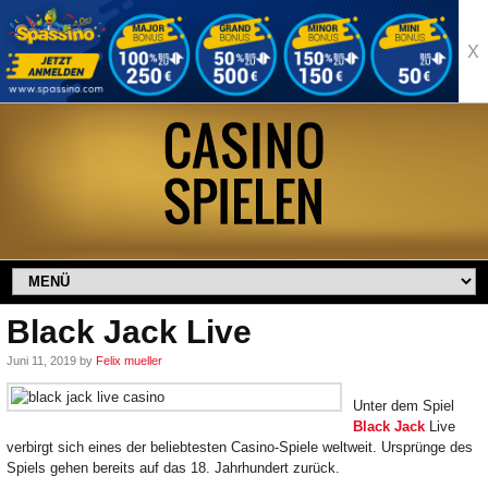
X
Black Jack Live
Juni 11, 2019 by
Felix mueller
Unter dem Spiel
Black Jack
Live
verbirgt sich eines der beliebtesten Casino-Spiele weltweit. Ursprünge des
Spiels gehen bereits auf das 18. Jahrhundert zurück.