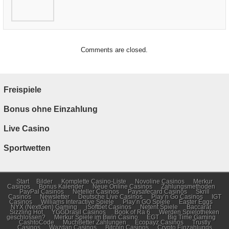
Comments are closed.
Freispiele
Bonus ohne Einzahlung
Live Casino
Sportwetten
Start
Bilder
Komplette Casino-Liste
Novoline Casinos
Merkur
Casinos
Bonus Kalender
Neue Online Casinos
Zahlungsmethoden
PayPal Casinos
Neteller Casinos
Paysafecard Casinos
Skrill
Casinos
Newsletter
Deutsche Live Casinos
Play’n Go Casinos
IGT
Casinos
Williams Interactive Spiele
Play’n GO Spiele
Easter Eggs
NYX (NextGen) Gaming
iSoftbet Casinos
Netent Spiele
Baccarat
Sizzling Hot
YGGDrasil Casinos
Book of Ra 6
Werden Spielotheken
geschlossen?
Merkur Spiele im Bwin Casino
EGT
Big Time Gaming
CashtoCode
MuchBetter Zahlungen
Ecopayz Casinos
Trustly
Casinos
Wazdan Casinos
Bitcoin Casinos
Crypto Einzahlungs