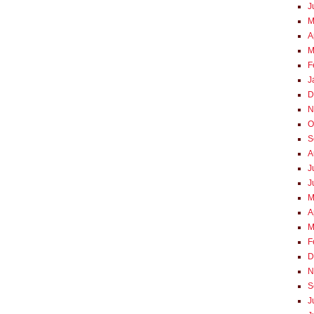
J
M
A
M
F
J
D
N
O
S
A
J
J
M
A
M
F
D
N
S
J