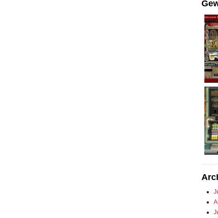
Gew
Arc
J
A
J