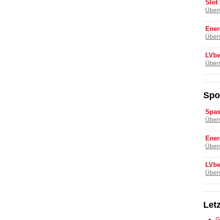
Slot
Übers
Ener
Übers
LVbe
Übers
Spo
Spas
Übers
Ener
Übers
LVbe
Übers
Let
G