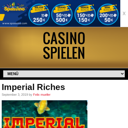
X
Imperial Riches
September 3, 2019 by
Felix mueller