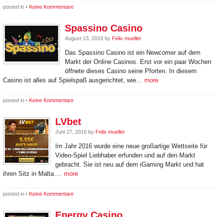
posted in •
Keine Kommentare
Spassino Casino
August 13, 2019 by
Felix mueller
Das Spassino Casino ist ein Newcomer auf dem
Markt der Online Casinos. Erst vor ein paar Wochen
öffnete dieses Casino seine Pforten. In diesem
Casino ist alles auf Spielspaß ausgerichtet, wie…
more
posted in •
Keine Kommentare
LVbet
Juni 27, 2016 by
Felix mueller
Im Jahr 2016 wurde eine neue großartige Wettseite für
Video-Spiel Liebhaber erfunden und auf den Markt
gebracht. Sie ist neu auf dem iGaming Markt und hat
ihren Sitz in Malta….
more
posted in •
Keine Kommentare
Energy Casino