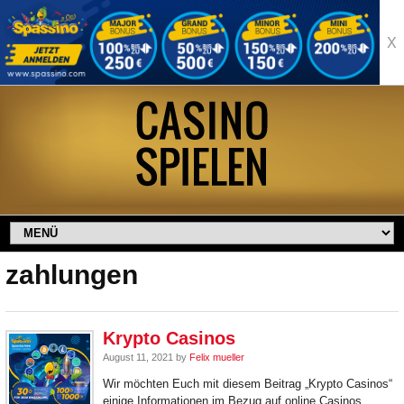
X
zahlungen
Krypto Casinos
August 11, 2021 by
Felix mueller
Wir möchten Euch mit diesem Beitrag „Krypto Casinos“
einige Informationen im Bezug auf online Casinos