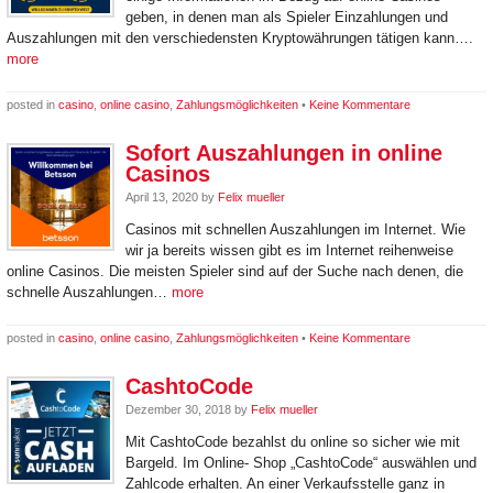
geben, in denen man als Spieler Einzahlungen und
Auszahlungen mit den verschiedensten Kryptowährungen tätigen kann….
more
posted in
casino
,
online casino
,
Zahlungsmöglichkeiten
•
Keine Kommentare
Sofort Auszahlungen in online
Casinos
April 13, 2020 by
Felix mueller
Casinos mit schnellen Auszahlungen im Internet. Wie
wir ja bereits wissen gibt es im Internet reihenweise
online Casinos. Die meisten Spieler sind auf der Suche nach denen, die
schnelle Auszahlungen…
more
posted in
casino
,
online casino
,
Zahlungsmöglichkeiten
•
Keine Kommentare
CashtoCode
Dezember 30, 2018 by
Felix mueller
Mit CashtoCode bezahlst du online so sicher wie mit
Bargeld. Im Online- Shop „CashtoCode“ auswählen und
Zahlcode erhalten. An einer Verkaufsstelle ganz in