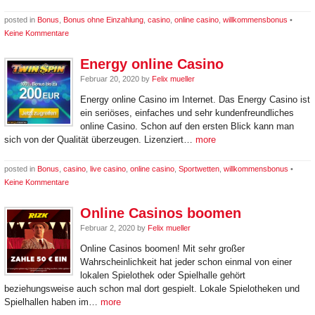
posted in
Bonus
,
Bonus ohne Einzahlung
,
casino
,
online casino
,
willkommensbonus
•
Keine Kommentare
Energy online Casino
Februar 20, 2020 by
Felix mueller
Energy online Casino im Internet. Das Energy Casino ist
ein seriöses, einfaches und sehr kundenfreundliches
online Casino. Schon auf den ersten Blick kann man
sich von der Qualität überzeugen. Lizenziert…
more
posted in
Bonus
,
casino
,
live casino
,
online casino
,
Sportwetten
,
willkommensbonus
•
Keine Kommentare
Online Casinos boomen
Februar 2, 2020 by
Felix mueller
Online Casinos boomen! Mit sehr großer
Wahrscheinlichkeit hat jeder schon einmal von einer
lokalen Spielothek oder Spielhalle gehört
beziehungsweise auch schon mal dort gespielt. Lokale Spielotheken und
Spielhallen haben im…
more