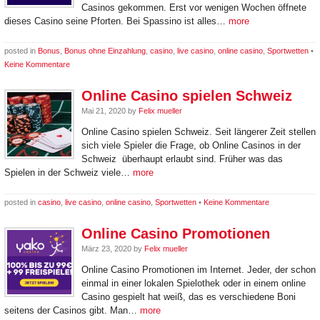
Casinos gekommen. Erst vor wenigen Wochen öffnete
dieses Casino seine Pforten. Bei Spassino ist alles…
more
posted in
Bonus
,
Bonus ohne Einzahlung
,
casino
,
live casino
,
online casino
,
Sportwetten
•
Keine Kommentare
Online Casino spielen Schweiz
Mai 21, 2020 by
Felix mueller
Online Casino spielen Schweiz. Seit längerer Zeit stellen
sich viele Spieler die Frage, ob Online Casinos in der
Schweiz überhaupt erlaubt sind. Früher was das
Spielen in der Schweiz viele…
more
posted in
casino
,
live casino
,
online casino
,
Sportwetten
•
Keine Kommentare
Online Casino Promotionen
März 23, 2020 by
Felix mueller
Online Casino Promotionen im Internet. Jeder, der schon
einmal in einer lokalen Spielothek oder in einem online
Casino gespielt hat weiß, das es verschiedene Boni
seitens der Casinos gibt. Man…
more