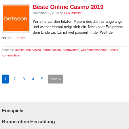
Beste Online Casino 2019
November 5, 2019 by
Felix mueller
Wir sind auf den letzten Metern des Jahres angelangt
und wieder einmal neigt sich ein Jahr voller Ereignisse
dem Ende zu. Es ist viel passiert in der Welt der
online…
more
posted in
casino
,
live casino
,
online casino
,
Sportwetten
,
willkommensbonus
•
Keine
Kommentare
1
2
3
4
5
next »
Freispiele
Bonus ohne Einzahlung