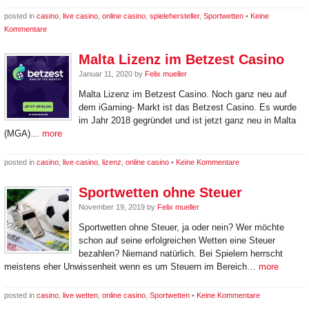
posted in
casino
,
live casino
,
online casino
,
spielehersteller
,
Sportwetten
•
Keine
Kommentare
Malta Lizenz im Betzest Casino
Januar 11, 2020 by
Felix mueller
Malta Lizenz im Betzest Casino. Noch ganz neu auf
dem iGaming- Markt ist das Betzest Casino. Es wurde
im Jahr 2018 gegründet und ist jetzt ganz neu in Malta
(MGA)…
more
posted in
casino
,
live casino
,
lizenz
,
online casino
•
Keine Kommentare
Sportwetten ohne Steuer
November 19, 2019 by
Felix mueller
Sportwetten ohne Steuer, ja oder nein? Wer möchte
schon auf seine erfolgreichen Wetten eine Steuer
bezahlen? Niemand natürlich. Bei Spielern herrscht
meistens eher Unwissenheit wenn es um Steuern im Bereich…
more
posted in
casino
,
live wetten
,
online casino
,
Sportwetten
•
Keine Kommentare