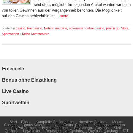
sind stets möglich! Im folgenden Artikel werden wir euch
von tollen Gewinnen aus der Vergangenheit berichten. Die Möglichkeit
auf den Gewinn schlechthin ist…
more
posted in
casino
,
live casino
,
Netent
,
novoline
,
novomatic
,
online casino
,
play`n go
,
Slots
,
Sportwetten
•
Keine Kommentare
Freispiele
Bonus ohne Einzahlung
Live Casino
Sportwetten
Start
Bilder
Komplette Casino-Liste
Novoline Casinos
Merkur
Casinos
Bonus Kalender
Neue Online Casinos
Zahlungsmethoden
PayPal Casinos
Neteller Casinos
Paysafecard Casinos
Skrill
Casinos
Newsletter
Deutsche Live Casinos
Play’n Go Casinos
IGT