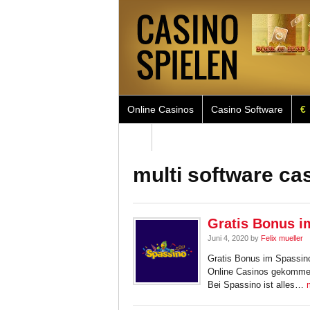
Online Casinos
Casino Software
€
Bild
multi software ca
Gratis Bonus i
Juni 4, 2020 by
Felix mueller
Gratis Bonus im Spassin
Online Casinos gekommen
Bei Spassino ist alles…
m