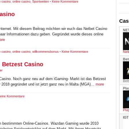
e casino
,
online casino
,
Sportwetten
•
Keine Kommentare
Casino
Cas
Internet. Mit diesem Beitrag möchten wir euch das Netbet Casino
NE
aar Informationen dazu geben. Gegründet wurde dieses online
ore
e casino
,
online casino
,
willkommensbonus
•
Keine Kommentare
Net
Bet
m Betzest Casino
er
Casino. Noch ganz neu auf dem iGaming- Markt ist das Betzest
Bet
 2018 gegründet und ist jetzt ganz neu in Malta (MGA)…
more
Pla
eine Kommentare
Pla
IGT
 in bestimmten Online-Casinos. Wazdan Gaming wurde 2010
greichsten Spieleentwickler auf dem Markt. Mit ihrem Hauptsitz…