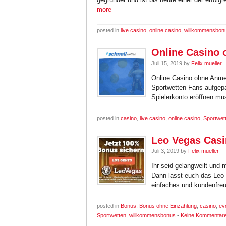
more
posted in
live casino
,
online casino
,
willkommensbon
Online Casino
Juli 15, 2019 by
Felix mueller
Online Casino ohne Anmel
Sportwetten Fans aufgepa
Spielerkonto eröffnen m
posted in
casino
,
live casino
,
online casino
,
Sportwet
Leo Vegas Cas
Juli 3, 2019 by
Felix mueller
Ihr seid gelangweilt un
Dann lasst euch das Leo 
einfaches und kundenfreu
posted in
Bonus
,
Bonus ohne Einzahlung
,
casino
,
ev
Sportwetten
,
willkommensbonus
•
Keine Kommentar