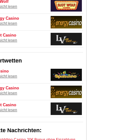
 Wolf
icht lesen
gy Casino
icht lesen
t Casino
icht lesen
rtwetten
sino
icht lesen
gy Casino
icht lesen
t Casino
icht lesen
zte Nachrichten:
olddino Casino 20€ Bonus ohne Einzahlung