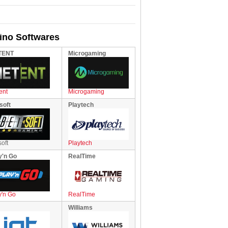
ino Softwares
TENT
Microgaming
ent
Microgaming
soft
Playtech
soft
Playtech
y'n Go
RealTime
y'n Go
RealTime
Williams