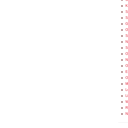
K
S
S
G
O
S
N
S
O
N
O
E
O
M
L
L
W
R
N