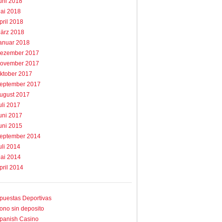
uni 2018
ai 2018
pril 2018
ärz 2018
anuar 2018
ezember 2017
ovember 2017
ktober 2017
eptember 2017
ugust 2017
uli 2017
uni 2017
uni 2015
eptember 2014
uli 2014
ai 2014
pril 2014
puestas Deportivas
ono sin deposito
panish Casino