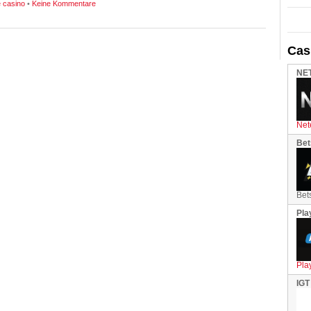
e casino
•
Keine Kommentare
Cas
NE
Net
Bet
Bet
Pla
Pla
IGT