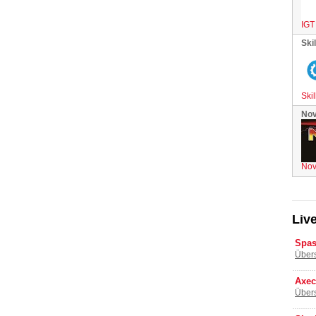
IGT
Ski
Ski
Nov
Nov
Liv
Spas
Übers
Axec
Übers