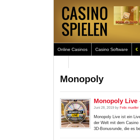
Online Casinos
Casino Software
€
Bild
Monopoly
Monopoly Live 
Juni 28, 2019 by
Felix mueller
Monopoly Live ist ein Liv
der Welt mit dem Casino 
3D-Bonusrunde, die es be