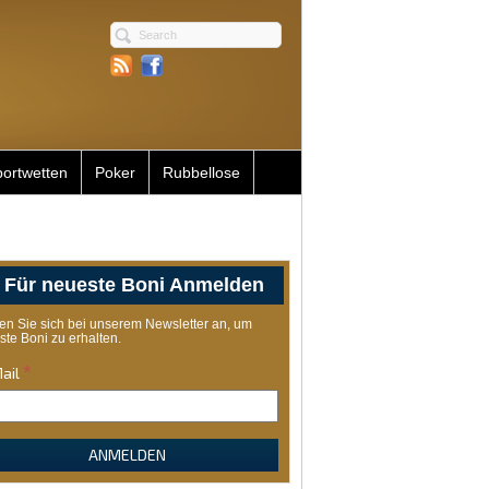
ortwetten
Poker
Rubbellose
Für neueste Boni Anmelden
en Sie sich bei unserem Newsletter an, um
te Boni zu erhalten.