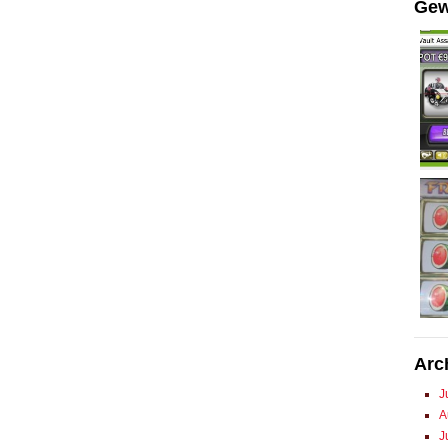
Gew
Arc
J
A
J