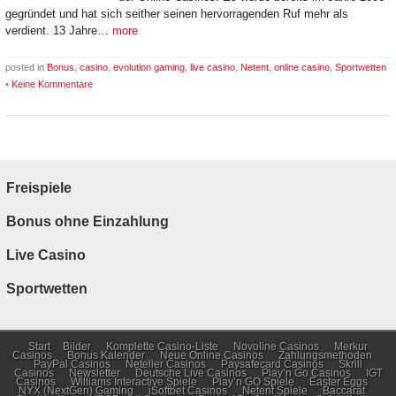
gegründet und hat sich seither seinen hervorragenden Ruf mehr als
verdient. 13 Jahre…
more
posted in
Bonus
,
casino
,
evolution gaming
,
live casino
,
Netent
,
online casino
,
Sportwetten
•
Keine Kommentare
Freispiele
Bonus ohne Einzahlung
Live Casino
Sportwetten
Start
Bilder
Komplette Casino-Liste
Novoline Casinos
Merkur
Casinos
Bonus Kalender
Neue Online Casinos
Zahlungsmethoden
PayPal Casinos
Neteller Casinos
Paysafecard Casinos
Skrill
Casinos
Newsletter
Deutsche Live Casinos
Play’n Go Casinos
IGT
Casinos
Williams Interactive Spiele
Play’n GO Spiele
Easter Eggs
NYX (NextGen) Gaming
iSoftbet Casinos
Netent Spiele
Baccarat