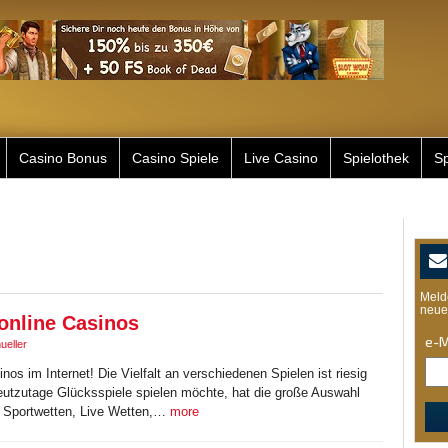
Casino Bonus
Casino Spiele
Live Casino
Spielothek
Sp
Meld
neues
 online Casinos
ueller
nos im Internet! Die Vielfalt an verschiedenen Spielen ist riesig
eutzutage Glücksspiele spielen möchte, hat die große Auswahl
 Sportwetten, Live Wetten,…
more