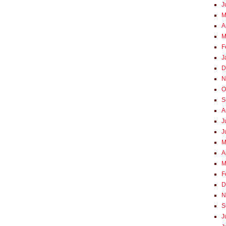
J
M
A
M
F
J
D
N
O
S
A
J
J
M
A
M
F
D
N
S
J