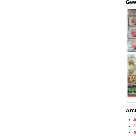
Gew
Arc
J
A
J