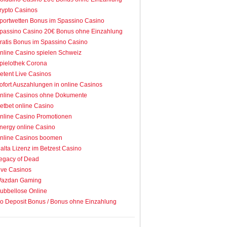
rypto Casinos
portwetten Bonus im Spassino Casino
passino Casino 20€ Bonus ohne Einzahlung
ratis Bonus im Spassino Casino
nline Casino spielen Schweiz
pielothek Corona
etent Live Casinos
ofort Auszahlungen in online Casinos
nline Casinos ohne Dokumente
etbet online Casino
nline Casino Promotionen
nergy online Casino
nline Casinos boomen
alta Lizenz im Betzest Casino
egacy of Dead
ive Casinos
azdan Gaming
ubbellose Online
o Deposit Bonus / Bonus ohne Einzahlung