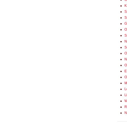
K
S
S
G
O
S
N
S
O
N
O
E
O
M
L
L
W
R
N