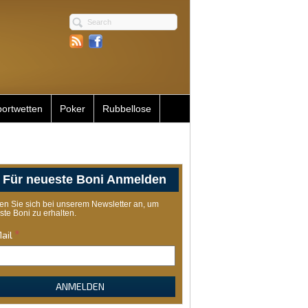
ortwetten
Poker
Rubbellose
Für neueste Boni Anmelden
en Sie sich bei unserem Newsletter an, um
te Boni zu erhalten.