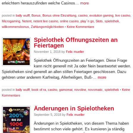
erleichtern herauszufinden welche Casinos…
more
posted in
bally wulff
,
Bonus
,
Bonus ohne Einzahlung
,
casino
,
evolution gaming
,
live casino
,
Microgaming
,
Netent
,
netent live casino
,
online casino
,
play`n go
,
Slots
,
spielothek
,
willkommensbonus
,
Zahlungsmöglichkeiten
•
Keine Kommentare
Spielothek Öffnungszeiten an
Feiertagen
November 1, 2018 by
Felix mueller
Spielothek Öffnungszeiten an Feiertagen. Diese Frage
kann nicht generell mit Ja oder Nein beantwortet werden.
Spielotheken sind generell an allen stillen Feiertagen geschlossen. Dazu
gehören unter anderem Karfreitag, Allerheiligen, Buß-…
more
posted in
bally wulff
,
book of ra
,
casino
,
gamomat
,
novoline
,
novomatic
,
spielothek
•
Keine
Kommentare
Änderungen in Spielotheken
September 5, 2018 by
Felix mueller
Änderungen in Spielotheken, von diesem Thema haben
bestimmt schon viele gehört. Es kursieren ja ständig