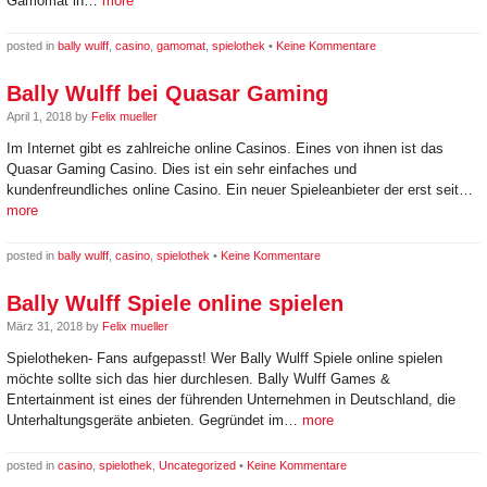
Gamomat in…
more
posted in
bally wulff
,
casino
,
gamomat
,
spielothek
•
Keine Kommentare
Bally Wulff bei Quasar Gaming
April 1, 2018 by
Felix mueller
Im Internet gibt es zahlreiche online Casinos. Eines von ihnen ist das
Quasar Gaming Casino. Dies ist ein sehr einfaches und
kundenfreundliches online Casino. Ein neuer Spieleanbieter der erst seit…
more
posted in
bally wulff
,
casino
,
spielothek
•
Keine Kommentare
Bally Wulff Spiele online spielen
März 31, 2018 by
Felix mueller
Spielotheken- Fans aufgepasst! Wer Bally Wulff Spiele online spielen
möchte sollte sich das hier durchlesen. Bally Wulff Games &
Entertainment ist eines der führenden Unternehmen in Deutschland, die
Unterhaltungsgeräte anbieten. Gegründet im…
more
posted in
casino
,
spielothek
,
Uncategorized
•
Keine Kommentare