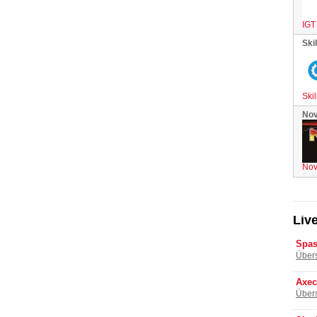
IGT
Ski
Ski
Nov
Nov
Liv
Spas
Übers
Axec
Übers