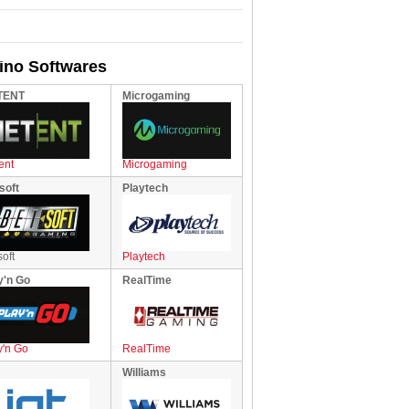
ino Softwares
TENT
Microgaming
ent
Microgaming
soft
Playtech
soft
Playtech
y'n Go
RealTime
y'n Go
RealTime
Williams