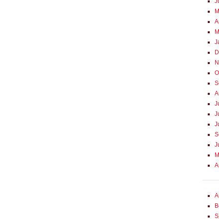
J
M
A
M
J
D
N
O
S
A
J
J
J
S
J
M
A
A
B
S