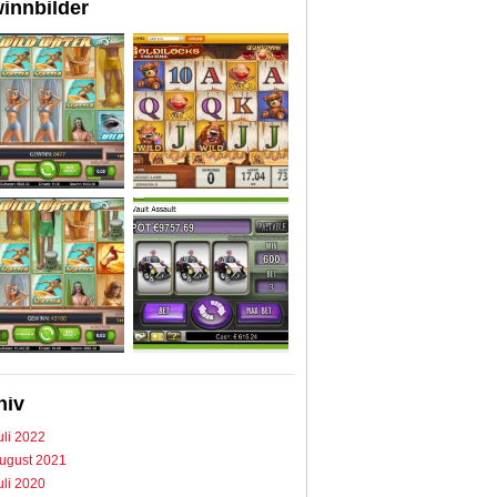
innbilder
hiv
uli 2022
ugust 2021
uli 2020