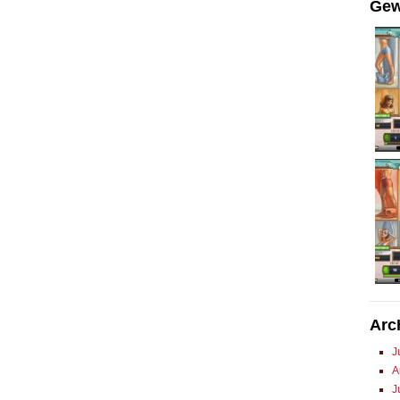
Gew
Arc
J
A
J