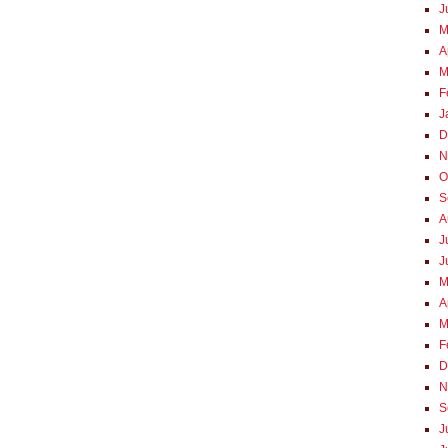
J
M
A
M
F
J
D
N
O
S
A
J
J
M
A
M
F
D
N
S
J