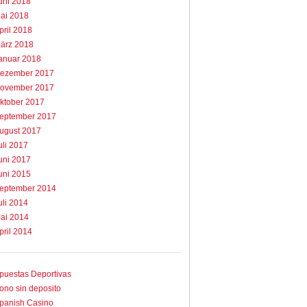
uni 2018
ai 2018
pril 2018
ärz 2018
anuar 2018
ezember 2017
ovember 2017
ktober 2017
eptember 2017
ugust 2017
uli 2017
uni 2017
uni 2015
eptember 2014
uli 2014
ai 2014
pril 2014
puestas Deportivas
ono sin deposito
panish Casino