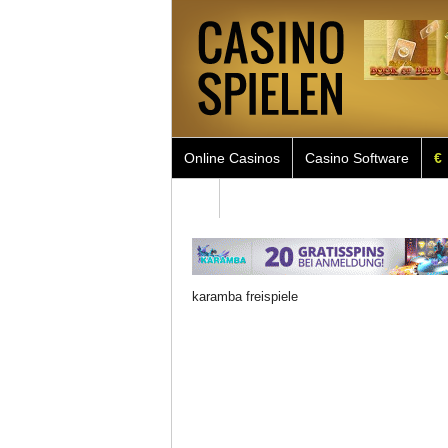
Online Casinos
Casino Software
€
Bild
karamba freispiele