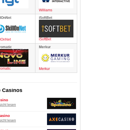
Williams
llOnNet
iSoftBet
iSoftBet
llOnNet
omatic
Merkur
omatic
Merkur
e Casinos
sino
icht lesen
asino
icht lesen