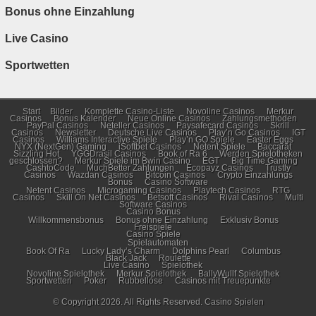
Bonus ohne Einzahlung
Live Casino
Sportwetten
Start
Bilder
Komplette Casino-Liste
Novoline Casinos
Merkur
Casinos
Bonus Kalender
Neue Online Casinos
Zahlungsmethoden
PayPal Casinos
Neteller Casinos
Paysafecard Casinos
Skrill
Casinos
Newsletter
Deutsche Live Casinos
Play’n Go Casinos
IGT
Casinos
Williams Interactive Spiele
Play’n GO Spiele
Easter Eggs
NYX (NextGen) Gaming
iSoftbet Casinos
Netent Spiele
Baccarat
Sizzling Hot
YGGDrasil Casinos
Book of Ra 6
Werden Spielotheken
geschlossen?
Merkur Spiele im Bwin Casino
EGT
Big Time Gaming
CashtoCode
MuchBetter Zahlungen
Ecopayz Casinos
Trustly
Casinos
Wazdan Casinos
Bitcoin Casinos
Crypto Einzahlungs
Bonus
Casino Software
Netent Casinos
Microgaming Casinos
Playtech Casinos
RTG
Casinos
Skill On Net Casinos
Betsoft Casinos
Rival Casinos
Multi
Software Casinos
Casino Bonus
Willkommensbonus
Bonus ohne Einzahlung
Exklusiv Bonus
Freispiele
Casino Spiele
Spielautomaten
Book Of Ra
Lucky Lady’s Charm
Dolphins Pearl
Columbus
Black Jack
Roulette
Live Casino
Spielothek
Novoline Spielothek
Merkur Spielothek
BallyWullf Spielothek
Sportwetten
Poker
Rubbellose
Casinos mit Treuepunkte
© Copyright 2026. All Rights Reserved.
Casino Spielen