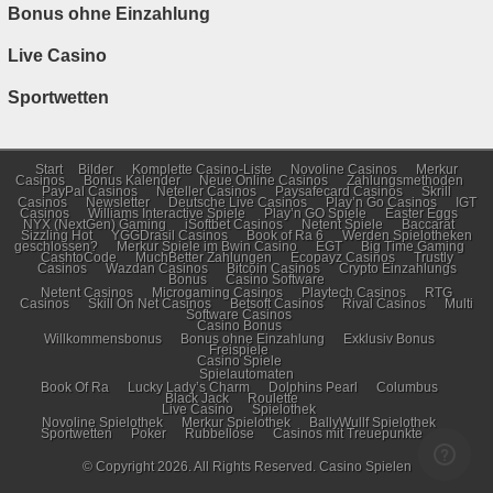
Bonus ohne Einzahlung
Live Casino
Sportwetten
Start
Bilder
Komplette Casino-Liste
Novoline Casinos
Merkur
Casinos
Bonus Kalender
Neue Online Casinos
Zahlungsmethoden
PayPal Casinos
Neteller Casinos
Paysafecard Casinos
Skrill
Casinos
Newsletter
Deutsche Live Casinos
Play’n Go Casinos
IGT
Casinos
Williams Interactive Spiele
Play’n GO Spiele
Easter Eggs
NYX (NextGen) Gaming
iSoftbet Casinos
Netent Spiele
Baccarat
Sizzling Hot
YGGDrasil Casinos
Book of Ra 6
Werden Spielotheken
geschlossen?
Merkur Spiele im Bwin Casino
EGT
Big Time Gaming
CashtoCode
MuchBetter Zahlungen
Ecopayz Casinos
Trustly
Casinos
Wazdan Casinos
Bitcoin Casinos
Crypto Einzahlungs
Bonus
Casino Software
Netent Casinos
Microgaming Casinos
Playtech Casinos
RTG
Casinos
Skill On Net Casinos
Betsoft Casinos
Rival Casinos
Multi
Software Casinos
Casino Bonus
Willkommensbonus
Bonus ohne Einzahlung
Exklusiv Bonus
Freispiele
Casino Spiele
Spielautomaten
Book Of Ra
Lucky Lady’s Charm
Dolphins Pearl
Columbus
Black Jack
Roulette
Live Casino
Spielothek
Novoline Spielothek
Merkur Spielothek
BallyWullf Spielothek
Sportwetten
Poker
Rubbellose
Casinos mit Treuepunkte
© Copyright 2026. All Rights Reserved.
Casino Spielen