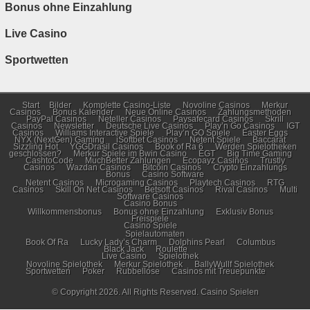
Bonus ohne Einzahlung
Live Casino
Sportwetten
Start
Bilder
Komplette Casino-Liste
Novoline Casinos
Merkur
Casinos
Bonus Kalender
Neue Online Casinos
Zahlungsmethoden
PayPal Casinos
Neteller Casinos
Paysafecard Casinos
Skrill
Casinos
Newsletter
Deutsche Live Casinos
Play’n Go Casinos
IGT
Casinos
Williams Interactive Spiele
Play’n GO Spiele
Easter Eggs
NYX (NextGen) Gaming
iSoftbet Casinos
Netent Spiele
Baccarat
Sizzling Hot
YGGDrasil Casinos
Book of Ra 6
Werden Spielotheken
geschlossen?
Merkur Spiele im Bwin Casino
EGT
Big Time Gaming
CashtoCode
MuchBetter Zahlungen
Ecopayz Casinos
Trustly
Casinos
Wazdan Casinos
Bitcoin Casinos
Crypto Einzahlungs
Bonus
Casino Software
Netent Casinos
Microgaming Casinos
Playtech Casinos
RTG
Casinos
Skill On Net Casinos
Betsoft Casinos
Rival Casinos
Multi
Software Casinos
Casino Bonus
Willkommensbonus
Bonus ohne Einzahlung
Exklusiv Bonus
Freispiele
Casino Spiele
Spielautomaten
Book Of Ra
Lucky Lady’s Charm
Dolphins Pearl
Columbus
Black Jack
Roulette
Live Casino
Spielothek
Novoline Spielothek
Merkur Spielothek
BallyWullf Spielothek
Sportwetten
Poker
Rubbellose
Casinos mit Treuepunkte
© Copyright 2026. All Rights Reserved.
Casino Spielen