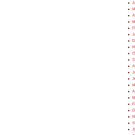
J
M
A
M
F
J
D
N
O
S
A
J
J
M
A
M
F
D
N
S
J