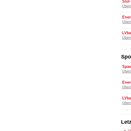
Slot
Übers
Ener
Übers
LVbe
Übers
Spo
Spas
Übers
Ener
Übers
LVbe
Übers
Let
G