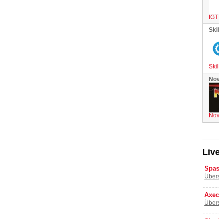
IGT
Ski
Ski
Nov
Nov
Liv
Spas
Übers
Axec
Übers