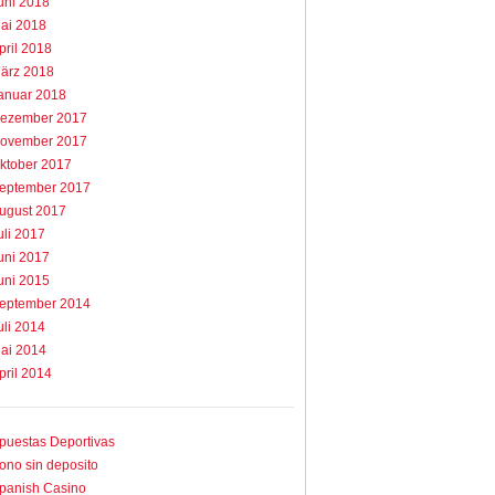
uni 2018
ai 2018
pril 2018
ärz 2018
anuar 2018
ezember 2017
ovember 2017
ktober 2017
eptember 2017
ugust 2017
uli 2017
uni 2017
uni 2015
eptember 2014
uli 2014
ai 2014
pril 2014
puestas Deportivas
ono sin deposito
panish Casino