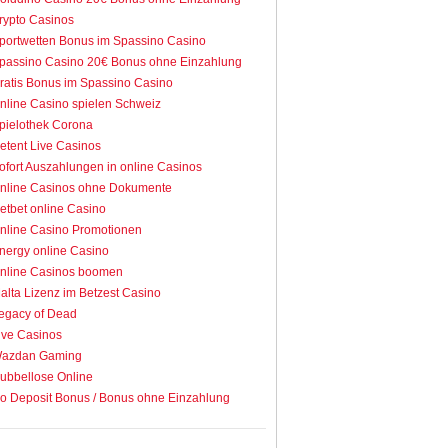
rypto Casinos
portwetten Bonus im Spassino Casino
passino Casino 20€ Bonus ohne Einzahlung
ratis Bonus im Spassino Casino
nline Casino spielen Schweiz
pielothek Corona
etent Live Casinos
ofort Auszahlungen in online Casinos
nline Casinos ohne Dokumente
etbet online Casino
nline Casino Promotionen
nergy online Casino
nline Casinos boomen
alta Lizenz im Betzest Casino
egacy of Dead
ive Casinos
azdan Gaming
ubbellose Online
o Deposit Bonus / Bonus ohne Einzahlung