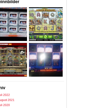
innbilder
hiv
uli 2022
ugust 2021
uli 2020