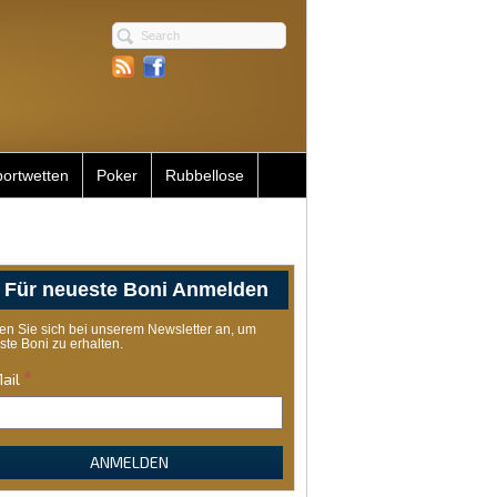
ortwetten
Poker
Rubbellose
Für neueste Boni Anmelden
en Sie sich bei unserem Newsletter an, um
te Boni zu erhalten.