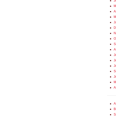
J
M
A
M
J
D
N
O
S
A
J
J
J
S
J
M
A
A
B
S