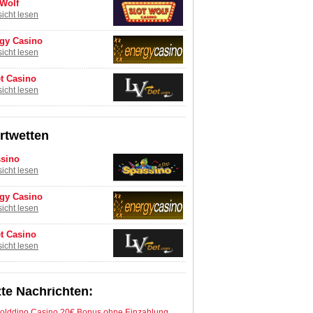
 Wolf
icht lesen
gy Casino
icht lesen
t Casino
icht lesen
rtwetten
sino
icht lesen
gy Casino
icht lesen
t Casino
icht lesen
zte Nachrichten:
olddino Casino 20€ Bonus ohne Einzahlung