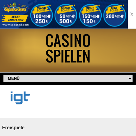
X
Freispiele