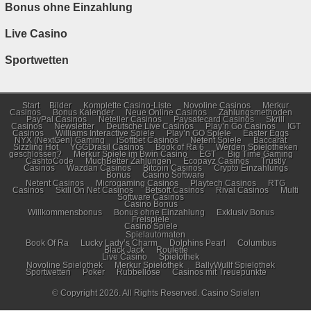
Bonus ohne Einzahlung
Live Casino
Sportwetten
Start
Bilder
Komplette Casino-Liste
Novoline Casinos
Merkur
Casinos
Bonus Kalender
Neue Online Casinos
Zahlungsmethoden
PayPal Casinos
Neteller Casinos
Paysafecard Casinos
Skrill
Casinos
Newsletter
Deutsche Live Casinos
Play’n Go Casinos
IGT
Casinos
Williams Interactive Spiele
Play’n GO Spiele
Easter Eggs
NYX (NextGen) Gaming
iSoftbet Casinos
Netent Spiele
Baccarat
Sizzling Hot
YGGDrasil Casinos
Book of Ra 6
Werden Spielotheken
geschlossen?
Merkur Spiele im Bwin Casino
EGT
Big Time Gaming
CashtoCode
MuchBetter Zahlungen
Ecopayz Casinos
Trustly
Casinos
Wazdan Casinos
Bitcoin Casinos
Crypto Einzahlungs
Bonus
Casino Software
Netent Casinos
Microgaming Casinos
Playtech Casinos
RTG
Casinos
Skill On Net Casinos
Betsoft Casinos
Rival Casinos
Multi
Software Casinos
Casino Bonus
Willkommensbonus
Bonus ohne Einzahlung
Exklusiv Bonus
Freispiele
Casino Spiele
Spielautomaten
Book Of Ra
Lucky Lady’s Charm
Dolphins Pearl
Columbus
Black Jack
Roulette
Live Casino
Spielothek
Novoline Spielothek
Merkur Spielothek
BallyWullf Spielothek
Sportwetten
Poker
Rubbellose
Casinos mit Treuepunkte
© Copyright 2026. All Rights Reserved.
Casino Spielen