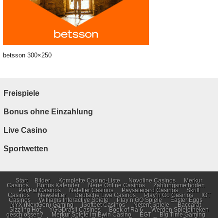
betsson 300×250
Freispiele
Bonus ohne Einzahlung
Live Casino
Sportwetten
Start
Bilder
Komplette Casino-Liste
Novoline Casinos
Merkur
Casinos
Bonus Kalender
Neue Online Casinos
Zahlungsmethoden
PayPal Casinos
Neteller Casinos
Paysafecard Casinos
Skrill
Casinos
Newsletter
Deutsche Live Casinos
Play’n Go Casinos
IGT
Casinos
Williams Interactive Spiele
Play’n GO Spiele
Easter Eggs
NYX (NextGen) Gaming
iSoftbet Casinos
Netent Spiele
Baccarat
Sizzling Hot
YGGDrasil Casinos
Book of Ra 6
Werden Spielotheken
geschlossen?
Merkur Spiele im Bwin Casino
EGT
Big Time Gaming