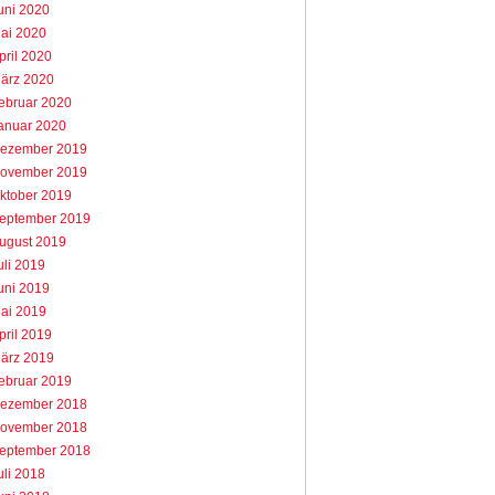
uni 2020
ai 2020
pril 2020
ärz 2020
ebruar 2020
anuar 2020
ezember 2019
ovember 2019
ktober 2019
eptember 2019
ugust 2019
uli 2019
uni 2019
ai 2019
pril 2019
ärz 2019
ebruar 2019
ezember 2018
ovember 2018
eptember 2018
uli 2018