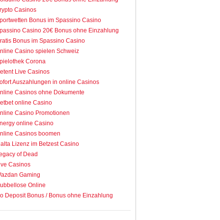
rypto Casinos
portwetten Bonus im Spassino Casino
passino Casino 20€ Bonus ohne Einzahlung
ratis Bonus im Spassino Casino
nline Casino spielen Schweiz
pielothek Corona
etent Live Casinos
ofort Auszahlungen in online Casinos
nline Casinos ohne Dokumente
etbet online Casino
nline Casino Promotionen
nergy online Casino
nline Casinos boomen
alta Lizenz im Betzest Casino
egacy of Dead
ive Casinos
azdan Gaming
ubbellose Online
o Deposit Bonus / Bonus ohne Einzahlung