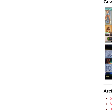
Gew
Arc
J
A
J