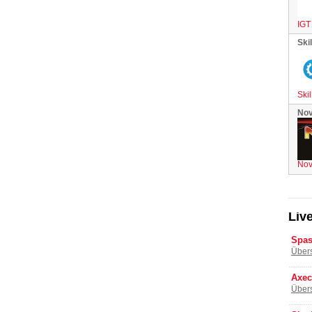
IGT
Ski
Ski
Nov
Nov
Liv
Spas
Übers
Axec
Übers