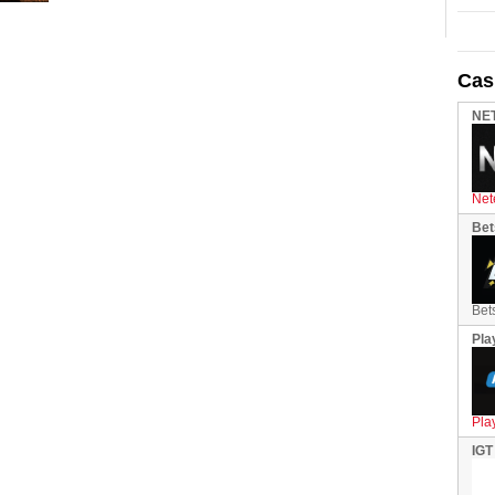
Cas
NE
Net
Bet
Bet
Pla
Pla
IGT