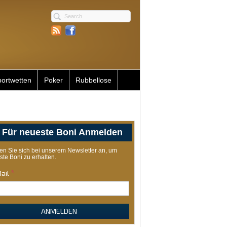
ortwetten
Poker
Rubbellose
Für neueste Boni Anmelden
en Sie sich bei unserem Newsletter an, um
te Boni zu erhalten.