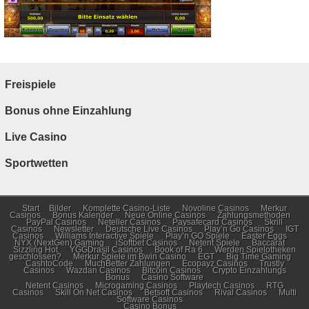
Freispiele
Bonus ohne Einzahlung
Live Casino
Sportwetten
Start
Bilder
Komplette Casino-Liste
Novoline Casinos
Merkur
Casinos
Bonus Kalender
Neue Online Casinos
Zahlungsmethoden
PayPal Casinos
Neteller Casinos
Paysafecard Casinos
Skrill
Casinos
Newsletter
Deutsche Live Casinos
Play’n Go Casinos
IGT
Casinos
Williams Interactive Spiele
Play’n GO Spiele
Easter Eggs
NYX (NextGen) Gaming
iSoftbet Casinos
Netent Spiele
Baccarat
Sizzling Hot
YGGDrasil Casinos
Book of Ra 6
Werden Spielotheken
geschlossen?
Merkur Spiele im Bwin Casino
EGT
Big Time Gaming
CashtoCode
MuchBetter Zahlungen
Ecopayz Casinos
Trustly
Casinos
Wazdan Casinos
Bitcoin Casinos
Crypto Einzahlungs
Bonus
Casino Software
Netent Casinos
Microgaming Casinos
Playtech Casinos
RTG
Casinos
Skill On Net Casinos
Betsoft Casinos
Rival Casinos
Multi
Software Casinos
Casino Bonus