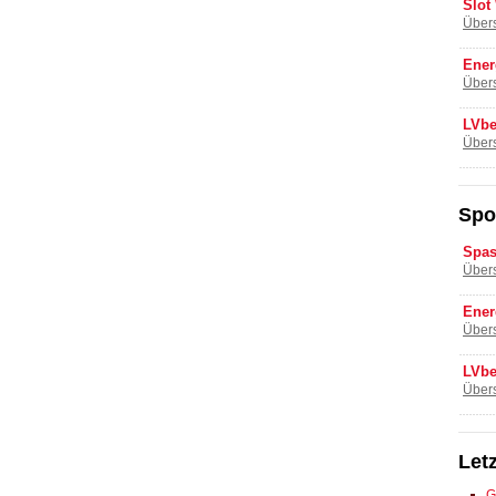
Slot
Übers
Ener
Übers
LVbe
Übers
Spo
Spas
Übers
Ener
Übers
LVbe
Übers
Let
G