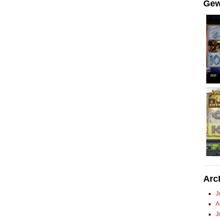
Gew
Arc
J
A
J