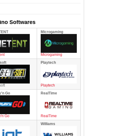
ino Softwares
TENT
Microgaming
ent
Microgaming
soft
Playtech
soft
Playtech
y'n Go
RealTime
y'n Go
RealTime
Williams