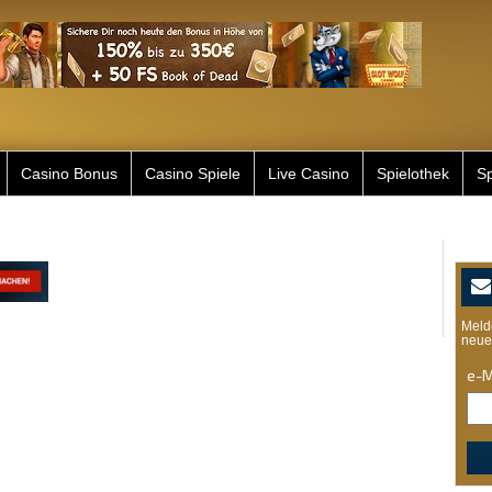
Casino Bonus
Casino Spiele
Live Casino
Spielothek
Sp
Meld
neues