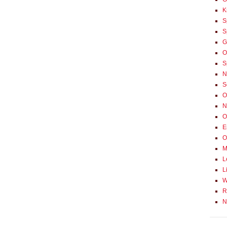
K
S
S
G
O
S
N
S
O
N
O
E
O
M
L
L
W
R
N