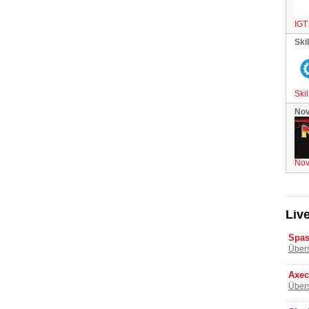
IGT
Ski
Ski
Nov
Nov
Liv
Spas
Übers
Axec
Übers