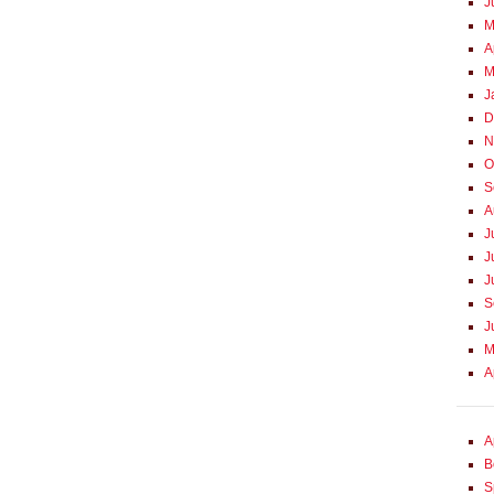
J
M
A
M
J
D
N
O
S
A
J
J
J
S
J
M
A
A
B
S