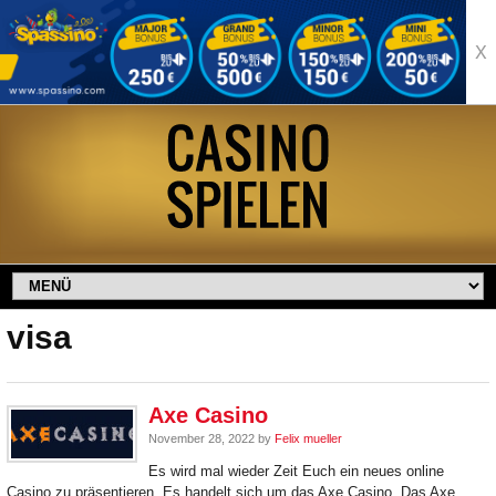
X
visa
Axe Casino
November 28, 2022 by
Felix mueller
Es wird mal wieder Zeit Euch ein neues online
Casino zu präsentieren. Es handelt sich um das Axe Casino. Das Axe