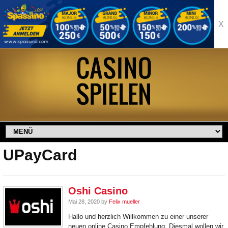
X
UPayCard
Oshi Casino
Mai 28, 2020 by
Felix mueller
Hallo und herzlich Willkommen zu einer unserer
neuen online Casino Empfehlung. Diesmal wollen wir